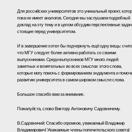
Для российских университетов это уникальный проект, кото
пока не имеет аналогов. Сегодня мы заслушаем подробный
доклад на эту тему и в целом обсудим перспективные задач
стоящие перед университетом.
И в завершение хотел бы подчеркнуть ещё одну вещь: счит
что МГУ следует более активно работать со своими
выпускниками. Среди выпускников МГУ много людей
заметных и влиятельных во всех смыслах этого слова,
которые могу помочь с формированием эндаумента и помоч
развитию университета в самом широком смысле слова.
Большое спасибо вам за внимание.
Пожалуйста, слово Виктору Антоновичу Садовничему.
В.Садовничий:
Спасибо огромное, уважаемый Владимир
Владимирович! Уважаемые члены попечительского совета!