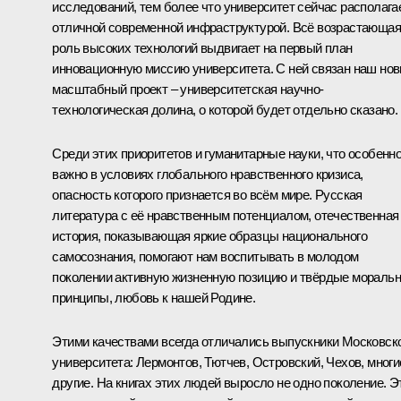
исследований, тем более что университет сейчас располага
отличной современной инфраструктурой. Всё возрастающая
роль высоких технологий выдвигает на первый план
инновационную миссию университета. С ней связан наш но
масштабный проект – университетская научно-
технологическая долина, о которой будет отдельно сказано.
Среди этих приоритетов и гуманитарные науки, что особенн
важно в условиях глобального нравственного кризиса,
опасность которого признается во всём мире. Русская
литература с её нравственным потенциалом, отечественная
история, показывающая яркие образцы национального
самосознания, помогают нам воспитывать в молодом
поколении активную жизненную позицию и твёрдые мораль
принципы, любовь к нашей Родине.
Этими качествами всегда отличались выпускники Московск
университета: Лермонтов, Тютчев, Островский, Чехов, многи
другие. На книгах этих людей выросло не одно поколение. Э