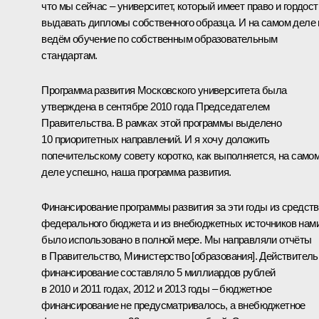
что мы сейчас – университет, который имеет право и гордост
выдавать дипломы собственного образца. И на самом деле
ведём обучение по собственным образовательным
стандартам.
Программа развития Московского университета была
утверждена в сентябре 2010 года Председателем
Правительства. В рамках этой программы выделено
10 приоритетных направлений. И я хочу доложить
попечительскому совету коротко, как выполняется, на само
деле успешно, наша программа развития.
Финансирование программы развития за эти годы из средств
федерального бюджета и из внебюджетных источников нам
было использовано в полной мере. Мы направляли отчёты
в Правительство, Министерство [образования]. Действитель
финансирование составляло 5 миллиардов рублей
в 2010 и 2011 годах, 2012 и 2013 годы – бюджетное
финансирование не предусматривалось, а внебюджетное