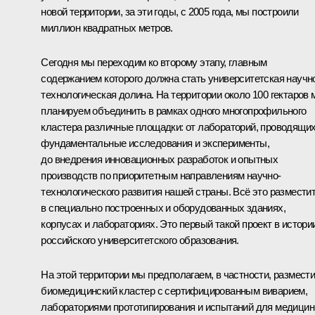
новой территории, за эти годы, с 2005 года, мы построили
миллион квадратных метров.
Сегодня мы переходим ко второму этапу, главным
содержанием которого должна стать университетская научн
технологическая долина. На территории около 100 гектаров
планируем объединить в рамках одного многопрофильного
кластера различные площадки: от лабораторий, проводящи
фундаментальные исследования и эксперименты,
до внедрения инновационных разработок и опытных
производств по приоритетным направлениям научно-
технологического развития нашей страны. Всё это размести
в специально построенных и оборудованных зданиях,
корпусах и лабораториях. Это первый такой проект в истори
российского университетского образования.
На этой территории мы предполагаем, в частности, размест
биомедицинский кластер с сертифицированным виварием,
лабораториями прототипирования и испытаний для медици