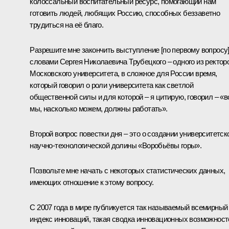
колоссальный воспитательный ресурс, помогающий нам
готовить людей, любящих Россию, способных беззаветно
трудиться на её благо.
Разрешите мне закончить выступление [по первому вопросу
словами Сергея Николаевича Трубецкого – одного из ректор
Московского университета, в сложное для России время,
который говорил о роли университета как светлой
общественной силы и для которой – я цитирую, говорил – «в
мы, насколько можем, должны работать».
Второй вопрос повестки дня – это о создании университетск
научно-технологической долины «Воробьёвы горы».
Позвольте мне начать с некоторых статистических данных,
имеющих отношение к этому вопросу.
С 2007 года в мире публикуется так называемый всемирный
индекс инноваций, такая сводка инновационных возможност