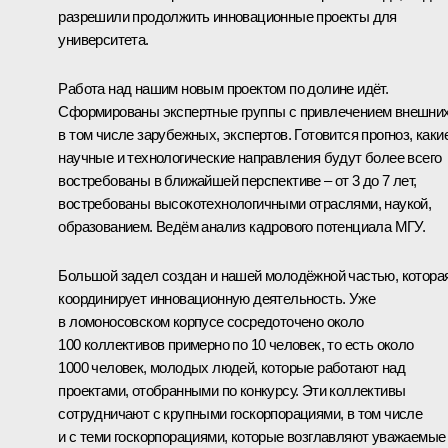
разрешили продолжить инновационные проекты для
университета.
Работа над нашим новым проектом по долине идёт.
Сформированы экспертные группы с привлечением внешних
в том числе зарубежных, экспертов. Готовится прогноз, каки
научные и технологические направления будут более всего
востребованы в ближайшей перспективе – от 3 до 7 лет,
востребованы высокотехнологичными отраслями, наукой,
образованием. Ведём анализ кадрового потенциала МГУ.
Большой задел создан и нашей молодёжной частью, котора
координирует инновационную деятельность. Уже
в ломоносовском корпусе сосредоточено около
100 коллективов примерно по 10 человек, то есть около
1000 человек, молодых людей, которые работают над
проектами, отобранными по конкурсу. Эти коллективы
сотрудничают с крупными госкорпорациями, в том числе
и с теми госкорпорациями, которые возглавляют уважаемые