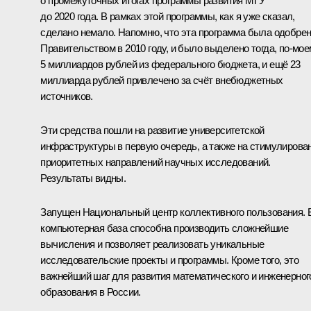
о промежуточных итогах программы развития МГУ
до 2020 года. В рамках этой программы, как я уже сказал,
сделано немало. Напомню, что эта программа была одобре
Правительством в 2010 году, и было выделено тогда, по‑мое
5 миллиардов рублей из федерального бюджета, и ещё 23
миллиарда рублей привлечено за счёт внебюджетных
источников.
Эти средства пошли на развитие университетской
инфраструктуры в первую очередь, а также на стимулирова
приоритетных направлений научных исследований.
Результаты видны.
Запущен Национальный центр коллективного пользования. 
компьютерная база способна производить сложнейшие
вычисления и позволяет реализовать уникальные
исследовательские проекты и программы. Кроме того, это
важнейший шаг для развития математического и инженерног
образования в России.