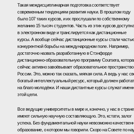
Такая междисциплинарная подготовка соответствует
современным тенденциям развития науки. В прошлом году
было 107 таких курсов, и их прослушали по собственному
желанию 15 тысяч студентов. Часть из этих курсов доступн
в электронном виде и транслируется как дистанционные
курсы. А вообще сейчас дистанционные курсы стали часть
конкурентной борьбы на международном поле. Например,
достаточно назвать разработанную в Стэнфорде
дистанционно-образовательную программу Coursera, котора
сейчас активно завоёвывает образовательное пространство
России. Это, можно так сказать, мягкая сила. А ведь у нас с
богатый интеллектуальный ресурс, который должен работа
на благо молодёжи. И наши дистантные курсы служат имен
этой цели.
Все ведущие университеты в мире и, конечно, у нас в стране
имеют сильную научную составляющую. Это, кстати, залог
успеха. Без фундаментальной науки невозможно качествен
образование, о котором мы говорили. Скоро на Совете по на