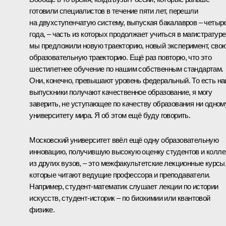
готовили специалистов в течение пяти лет, перешли
на двухступенчатую систему, выпуская бакалавров – четыр
года, – часть из которых продолжает учиться в магистратуре
мы предложили новую траекторию, новый эксперимент, сво
образовательную траекторию. Ещё раз повторю, что это
шестилетнее обучение по нашим собственным стандартам.
Они, конечно, превышают уровень федеральный. То есть н
выпускники получают качественное образование, я могу
заверить, не уступающее по качеству образования ни одном
университету мира. Я об этом ещё буду говорить.
Московский университет ввёл ещё одну образовательную
инновацию, получившую высокую оценку студентов и колле
из других вузов, – это межфакультетские лекционные курсы
которые читают ведущие профессора и преподаватели.
Например, студент-математик слушает лекции по истории
искусств, студент-историк – по биохимии или квантовой
физике.