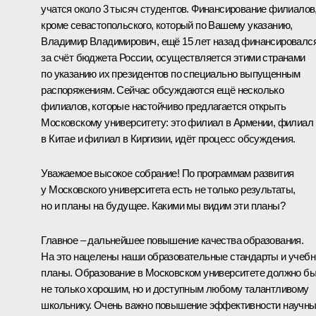
учатся около 3 тысяч студентов. Финансирование филиалов
кроме севастопольского, который по Вашему указанию,
Владимир Владимирович, ещё 15 лет назад финансировалс
за счёт бюджета России, осуществляется этими странами
по указанию их президентов по специально выпущенным
распоряжениям. Сейчас обсуждаются ещё несколько
филиалов, которые настойчиво предлагается открыть
Московскому университету: это филиал в Армении, филиал
в Китае и филиал в Киргизии, идёт процесс обсуждения.
Уважаемое высокое собрание! По программам развития
у Московского университета есть не только результаты,
но и планы на будущее. Какими мы видим эти планы?
Главное – дальнейшее повышение качества образования.
На это нацелены наши образовательные стандарты и учеб
планы. Образование в Московском университете должно б
не только хорошим, но и доступным любому талантливому
школьнику. Очень важно повышение эффективности научн