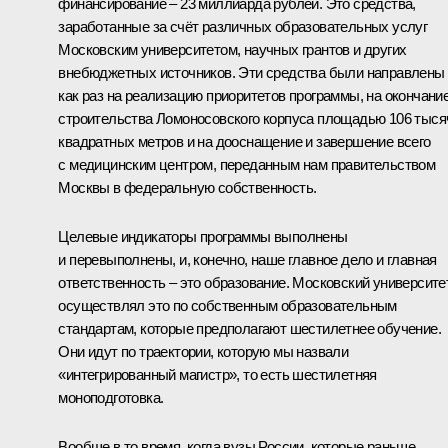
финансирование – 23 миллиарда рублей. Это средства,
заработанные за счёт различных образовательных услуг
Московским университетом, научных грантов и других
внебюджетных источников. Эти средства были направлены
как раз на реализацию приоритетов программы, на окончани
строительства Ломоносовского корпуса площадью 106 тыся
квадратных метров и на дооснащение и завершение всего
с медицинским центром, переданным нам правительством
Москвы в федеральную собственность.
Целевые индикаторы программы выполнены
и перевыполнены, и, конечно, наше главное дело и главная
ответственность – это образование. Московский университе
осуществлял это по собственным образовательным
стандартам, которые предполагают шестилетнее обучение.
Они идут по траектории, которую мы назвали
«интегрированный магистр», то есть шестилетняя
моноподготовка.
Вообще в то время, когда вузы России, которые раньше