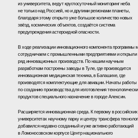
из университета, ведут круглосуточный мониторинг неба
не только над Россией, но и другими регионами планеты,
благодаря этому открыто уже большое количество новых
звёзд, космических объектов, создаётся система
предупреждения астероидной опасности.
В ходе реализации инновационного компонента программы 
сотрудничаем с промышленными предприятиями и открыли
ряд инновационных производств. По нашим научным
разработкам построены заводы в Туле, где производится
инновационная медицинская техника, в Балашихе, где
производятся комплектующие для авиации. Начаты работы
по созданию производства для изготовления технологическ
продуктов специального назначение в городе Алексин.
Расширяется инновационная среда. К первому в российских
университетах научному парку и центру трансфера техноло
добавился недавно созданный и уже активно работающий
в Ломоносовском корпусе Центр национального