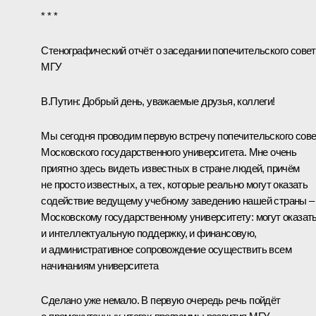
* * *
Стенографический отчёт о заседании попечительского сове
МГУ
В.Путин:
Добрый день, уважаемые друзья, коллеги!
Мы сегодня проводим первую встречу попечительского сов
Московского государственного университета. Мне очень
приятно здесь видеть известных в стране людей, причём
не просто известных, а тех, которые реально могут оказать
содействие ведущему учебному заведению нашей страны –
Московскому государственному университету: могут оказат
и интеллектуальную поддержку, и финансовую,
и административное сопровождение осуществить всем
начинаниям университета
Сделано уже немало. В первую очередь речь пойдёт