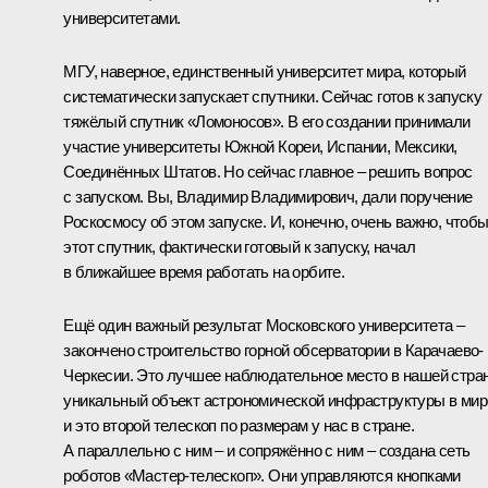
университетами.
МГУ, наверное, единственный университет мира, который
систематически запускает спутники. Сейчас готов к запуску
тяжёлый спутник «Ломоносов». В его создании принимали
участие университеты Южной Кореи, Испании, Мексики,
Соединённых Штатов. Но сейчас главное – решить вопрос
с запуском. Вы, Владимир Владимирович, дали поручение
Роскосмосу об этом запуске. И, конечно, очень важно, чтоб
этот спутник, фактически готовый к запуску, начал
в ближайшее время работать на орбите.
Ещё один важный результат Московского университета –
закончено строительство горной обсерватории в Карачаево-
Черкесии. Это лучшее наблюдательное место в нашей стран
уникальный объект астрономической инфраструктуры в мир
и это второй телескоп по размерам у нас в стране.
А параллельно с ним – и сопряжённо с ним – создана сеть
роботов «Мастер-телескоп». Они управляются кнопками