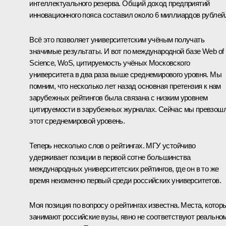
интеллектуального резерва. Общий доход предприятий
инновационного пояса составил около 6 миллиардов рублей
Всё это позволяет университетским учёным получать
значимые результаты. И вот по международной базе Web of
Science, WoS, цитируемость учёных Московского
университета в два раза выше среднемирового уровня. Мы
помним, что несколько лет назад основная претензия к нам
зарубежных рейтингов была связана с низким уровнем
цитируемости в зарубежных журналах. Сейчас мы превзош
этот среднемировой уровень.
Теперь несколько слов о рейтингах. МГУ устойчиво
удерживает позиции в первой сотне большинства
международных университетских рейтингов, где он в то же
время неизменно первый среди российских университетов.
Моя позиция по вопросу о рейтингах известна. Места, котор
занимают российские вузы, явно не соответствуют реально