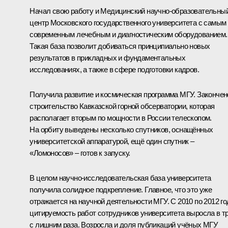
Начал свою работу и Медицинский научно-образовательны
центр Московского государственного университета с самым
современным лечебным и диагностическим оборудованием.
Такая база позволит добиваться принципиально новых
результатов в прикладных и фундаментальных
исследованиях, а также в сфере подготовки кадров.
Получила развитие и космическая программа МГУ. Закончен
строительство Кавказской горной обсерватории, которая
располагает вторым по мощности в России телескопом.
На орбиту выведены несколько спутников, оснащённых
университетской аппаратурой, ещё один спутник –
«Ломоносов» – готов к запуску.
В целом научно-исследовательская база университета
получила солидное подкрепление. Главное, что это уже
отражается на научной деятельности МГУ. С 2010 по 2012 г
цитируемость работ сотрудников университета выросла в т
с лишним раза. Возросла и доля публикаций учёных МГУ