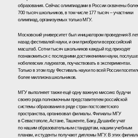
образования. Сейчас олимпиадами в России охвачены боле
700 тысяч школьников, в том числе 177 тысяч – участники
олимпиад, организуемых только МГУ.
Московский университет был инициатором проведения 8 ле
назад фестивалей науки, и они приобрели всероссийский
масштаб. Сотни тысяч школьников каждый год приходят
познакомиться с последними достижениями науки, послуша
нобелевских лауреатов, поучаствовать в экспериментах.
Только в этом году Фестиваль науки по всей России посетил
более миллиона школьников.
МГУ выполняет также ещё одну важную миссию: будучи
своего рода полномочным представителем российской
системы образования в ряде стран постсоветского
пространства, организовал филиалы. Филиалы МГУ
в Севастополе, Астане, Ташкенте, Баку, Душанбе учат
по нашим образовательным стандартам, нашим учебным
планам, и студенты получают дипломы МГУ. В этих филиал