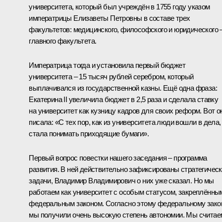
университета, который был учреждён в 1755 году указом
императрицы Елизаветы Петровны в составе трех
факультетов: медицинского, философского и юридического 
главного факультета.
Императрица тогда и установила первый бюджет
университета – 15 тысяч рублей серебром, который
выплачивался из государственной казны. Ещё одна фраза:
Екатерина II увеличила бюджет в 2,5 раза и сделала ставку
на университет как кузницу кадров для своих реформ. Вот о
писала: «С тех пор, как из университета люди вошли в дела,
стала понимать приходящие бумаги».
Первый вопрос повестки нашего заседания – программа
развития. В ней действительно зафиксированы стратегичес
задачи, Владимир Владимирович о них уже сказал. Но мы
работаем как университет с особым статусом, закреплённы
федеральным законом. Согласно этому федеральному зако
мы получили очень высокую степень автономии. Мы считае