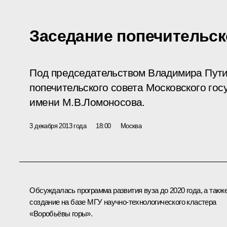
Заседание попечительск
Под председательством Владимира Пути
попечительского совета Московского гос
имени М.В.Ломоносова.
3 декабря 2013 года
18:00
Москва
Обсуждалась программа развития вуза до 2020 года, а такж
создание на базе МГУ научно-технологического кластера
«Воробьёвы горы».