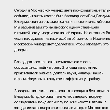
Сегодня в Московском университете происходит значитель
событие, и начать я хотел бы с благодарности Вам, Владим
Владимирович, за согласие возглавить попечительский совет
Мы расцениваем это как высокую оценку старейшего
и крупнейшего университета нашей страны. Но оказанная В
честь накладывает на нас и особые обязанности. И, конечно
Московский университет сделает всё, чтобы оправдать это
доверие.
Благодарю всех членов попечительского совета,
согласившихся войти в совет. Это наши выпускники,
представители бизнеса, деятели науки, культуры нашей
страны. Надеюсь на нашу очень эффективную работу.
Заседание попечительского совета проходит в День юриста,
Владимир Владимирович только что завершил встречу
со студентами юридических вузов. Мне кажется, что наше
заседание закономерно впишется и в историю Московского