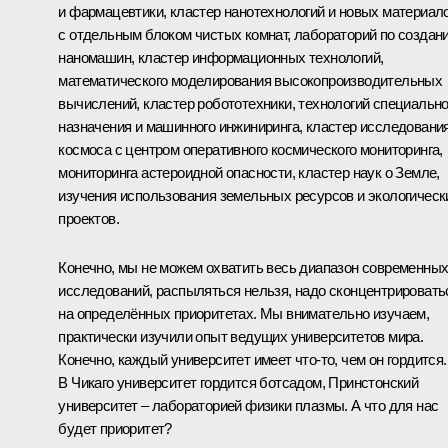
и фармацевтики, кластер нанотехнологий и новых материал
с отдельным блоком чистых комнат, лабораторий по создан
наномашин, кластер информационных технологий,
математического моделирования высокопроизводительных
вычислений, кластер робототехники, технологий специально
назначения и машинного инжиниринга, кластер исследовани
космоса с центром оперативного космического мониторинга,
мониторинга астероидной опасности, кластер наук о Земле,
изучения использования земельных ресурсов и экологическ
проектов.
Конечно, мы не можем охватить весь диапазон современны
исследований, распыляться нельзя, надо сконцентрировать
на определённых приоритетах. Мы внимательно изучаем,
практически изучили опыт ведущих университетов мира.
Конечно, каждый университет имеет что‑то, чем он гордится.
В Чикаго университет гордится ботсадом, Принстонский
университет – лабораторией физики плазмы. А что для нас
будет приоритет?