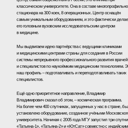
классическом университете. Она в составе многопрофильно
стационара на 300 коек, 8 операционных. Центр оснащён
самым уникальным оборудованием, и это фактически делае
его головным вузовским исследовательским центром
в медицине.
Мы выдвигаем идею партнёрства с ведущими клиниками
и медицинскими центрами страны для создания в России
системы непрерывного профессионального развития врачей
и специалистов по наукоёмким медицинским технологиям. Э
наш профиль – подготавливать и переподготавливать таких
специалистов.
Ещё одно приоритетное направление, Владимир
Владимирович сказал об этом, – космическая программа.
На более чем 400 спутниках, запущенных у нас в стране, б
установлено оборудование, созданное учёными Московског
университета. Начиная с 2005 года МГУ запустил три спутни
«Татьяна-1», «Татьяна-2» и «ЮтСат» совместно с индийски