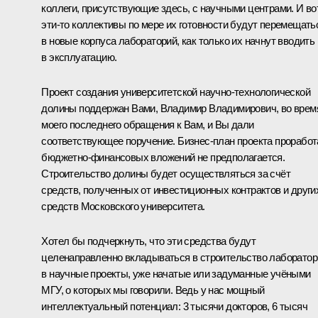
коллеги, присутствующие здесь, с научными центрами. И во
эти‑то коллективы по мере их готовности будут перемещать
в новые корпуса лабораторий, как только их начнут вводить
в эксплуатацию.
Проект создания университетской научно-технологической
долины поддержан Вами, Владимир Владимирович, во врем
моего последнего обращения к Вам, и Вы дали
соответствующее поручение. Бизнес-план проекта проработ
бюджетно-финансовых вложений не предполагается.
Строительство долины будет осуществляться за счёт
средств, полученных от инвестиционных контрактов и други
средств Московского университета.
Хотел бы подчеркнуть, что эти средства будут
целенаправленно вкладываться в строительство лаборатор
в научные проекты, уже начатые или задуманные учёными
МГУ, о которых мы говорили. Ведь у нас мощный
интеллектуальный потенциал: 3 тысячи докторов, 6 тысяч