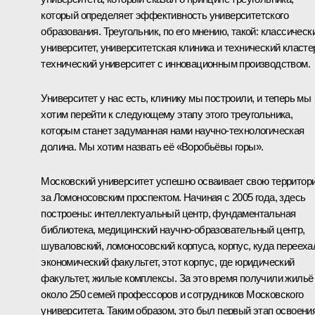
который определяет эффективность университетского
образования. Треугольник, по его мнению, такой: классическ
университет, университетская клиника и технический класте
технический университет с инновационным производством.
Университет у нас есть, клинику мы построили, и теперь мы
хотим перейти к следующему этапу этого треугольника,
которым станет задуманная нами научно-технологическая
долина. Мы хотим назвать её «Воробьёвы горы».
Московский университет успешно осваивает свою территор
за Ломоносовским проспектом. Начиная с 2005 года, здесь
построены: интеллектуальный центр, фундаментальная
библиотека, медицинский научно-образовательный центр,
шуваловский, ломоносовский корпуса, корпус, куда перееха
экономический факультет, этот корпус, где юридический
факультет, жилые комплексы. За это время получили жильё
около 250 семей профессоров и сотрудников Московского
университета. Таким образом, это был первый этап освоени