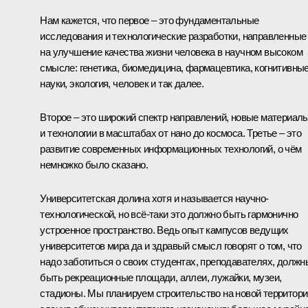
Нам кажется, что первое – это фундаментальные
исследования и технологические разработки, направленные
на улучшение качества жизни человека в научном высоком
смысле: генетика, биомедицина, фармацевтика, когнитивны
науки, экология, человек и так далее.
Второе – это широкий спектр направлений, новые материал
и технологии в масштабах от нано до космоса. Третье – это
развитие современных информационных технологий, о чём
немножко было сказано.
Университетская долина хотя и называется научно-
технологической, но всё‑таки это должно быть гармонично
устроенное пространство. Ведь опыт кампусов ведущих
университетов мира да и здравый смысл говорят о том, что
надо заботиться о своих студентах, преподавателях, должн
быть рекреационные площади, аллеи, лужайки, музеи,
стадионы. Мы планируем строительство на новой территори