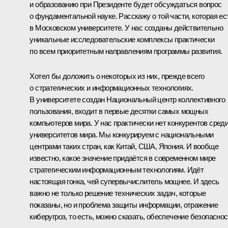
и образованию при Президенте будет обсуждаться вопрос
о фундаментальной науке. Расскажу о той части, которая ес
в Московском университете. У нас созданы действительно
уникальные исследовательские комплексы практически
по всем приоритетным направлениям программы развития.
Хотел бы доложить о некоторых из них, прежде всего
о стратегических и информационных технологиях.
В университете создан Национальный центр коллективного
пользования, входит в первые десятки самых мощных
компьютеров мира. У нас практически нет конкурентов сред
университетов мира. Мы конкурируем с национальными
центрами таких стран, как Китай, США, Япония. И вообще
известно, какое значение придаётся в современном мире
стратегическим информационным технологиям. Идёт
настоящая гонка, чей супервычислитель мощнее. И здесь
важно не только решение технических задач, которые
показаны, но и проблема защиты информации, отражение
киберугроз, то есть, можно сказать, обеспечение безопаснос