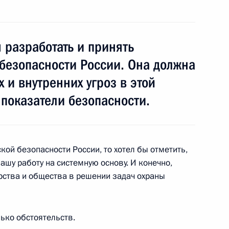
 разработать и принять
безопасности России. Она должна
ть предыдущие материалы
 и внутренних угроз в этой
 показатели безопасности.
кой безопасности России, то хотел бы отметить,
енно-Морского Флота
ашу работу на системную основу. И конечно,
рства и общества в решении задач охраны
лько обстоятельств.