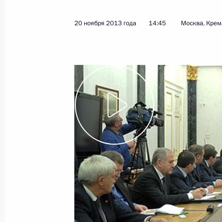
21 ноября 2013 года, четверг
20 ноября 2013 года
14:45
Москва, Крем
Телефонный разговор с Президен
Олландом
21 ноября 2013 года, 22:00
Заседание президиума Экономичес
21 ноября 2013 года, 19:00
Московская обл
Российское литературное собрание
21 ноября 2013 года, 16:30
Москва