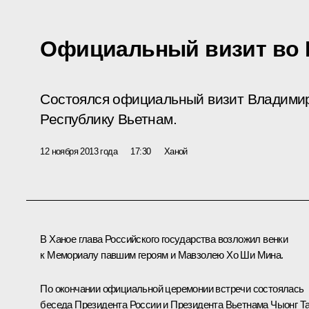
Официальный визит во 
Состоялся официальный визит Владими
Республику Вьетнам.
12 ноября 2013 года
17:30
Ханой
В Ханое глава Российского государства возложил венки
к Мемориалу павшим героям и Мавзолею Хо Ши Мина.
По окончании официальной церемонии встречи состоялась
беседа Президента России и Президента Вьетнама Чыонг Т