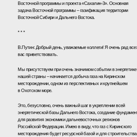
Восточной программы и проекта «Сахалин-3». Основная
задача Восточной программы – газификация территории
Восточной Сибири и Дальнего Востока.
* * *
В.Путин:
Добрый день, уважаемые коллеги! Я очень рад все
вас приветствовать.
Мы присутствуем при очень значимом событии в энергетике
нашей страны – начинается добыча газа на Киринском
месторождении, одном из перспективных и крупнейшем
в Охотском море.
Это, безусловно, очень важный шаг в укреплении всей
энергетической базы Дальнего Востока, создание фундамен
для развития экономики дальневосточных регионов
Российской Федерации. Имею в виду, что газ с Киринского
месторождения будет ресурсной базой и для строительства