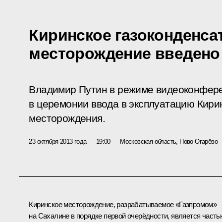
Киринское газоконденса
месторождение введено
Владимир Путин в режиме видеоконфере
в церемонии ввода в эксплуатацию Кири
месторождения.
23 октября 2013 года
19:00
Московская область, Ново-Огарёво
Киринское месторождение, разрабатываемое «Газпромом»
на Сахалине в порядке первой очерёдности, является часть