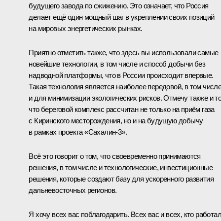
будущего завода по сжижению. Это означает, что Россия
делает ещё один мощный шаг в укреплении своих позиций
на мировых энергетических рынках.
Приятно отметить также, что здесь вы использовали самые
новейшие технологии, в том числе и способ добычи без
надводной платформы, что в России происходит впервые.
Такая технология является наиболее передовой, в том числ
и для минимизации экологических рисков. Отмечу также и то
что береговой комплекс рассчитан не только на приём газа
с Киринского месторождения, но и на будущую добычу
в рамках проекта «Сахалин-3».
Всё это говорит о том, что своевременно принимаются
решения, в том числе и технологические, инвестиционные
решения, которые создают базу для ускоренного развития
дальневосточных регионов.
Я хочу всех вас поблагодарить. Всех вас и всех, кто работа