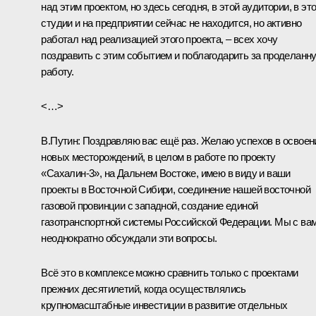
над этим проектом, но здесь сегодня, в этой аудитории, в эт
студии и на предприятии сейчас не находится, но активно
работал над реализацией этого проекта, – всех хочу
поздравить с этим событием и поблагодарить за проделанн
работу.
<…>
В.Путин:
Поздравляю вас ещё раз. Желаю успехов в освоен
новых месторождений, в целом в работе по проекту
«Сахалин-3», на Дальнем Востоке, имею в виду и ваши
проекты в Восточной Сибири, соединение нашей восточной
газовой провинции с западной, создание единой
газотранспортной системы Российской Федерации. Мы с ва
неоднократно обсуждали эти вопросы.
Всё это в комплексе можно сравнить только с проектами
прежних десятилетий, когда осуществлялись
крупномасштабные инвестиции в развитие отдельных