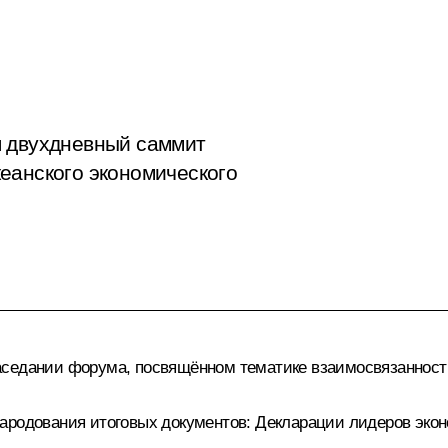
я двухдневный саммит
еанского экономического
седании форума, посвящённом тематике взаимосвязанности 
народования итоговых документов: Декларации лидеров эко