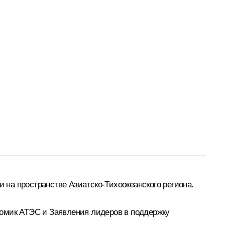
на пространстве Азиатско-Тихоокеанского региона.
номик
АТЭС
и Заявления лидеров в поддержку