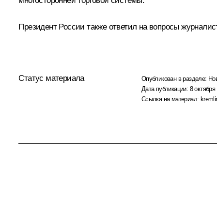
многосторонней торговой системы.
Президент России также ответил на вопросы журналис
Статус материала
Опубликован в разделе:
Но
Дата публикации:
8 октября 
Ссылка на материал:
kremli