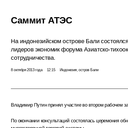
Саммит АТЭС
На индонезийском острове Бали состоялс
лидеров экономик форума Азиатско-тихоок
сотрудничества.
8 октября 2013 года
12:15
Индонезия, остров Бали
Владимир Путин принял участие во втором рабочем за
По окончании консультаций состоялась церемония об