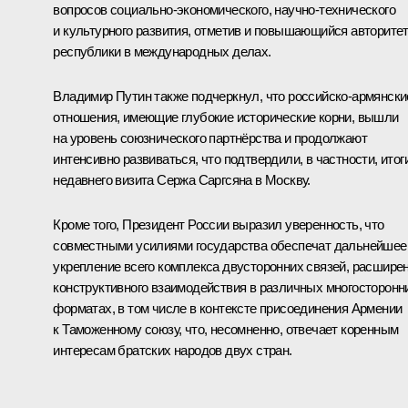
вопросов социально-экономического, научно-технического
и культурного развития, отметив и повышающийся авторите
республики в международных делах.
Владимир Путин также подчеркнул, что российско-армянски
отношения, имеющие глубокие исторические корни, вышли
на уровень союзнического партнёрства и продолжают
интенсивно развиваться, что подтвердили, в частности, итог
недавнего
визита
Сержа Саргсяна
в Москву.
Кроме того, Президент России выразил уверенность, что
совместными усилиями государства обеспечат дальнейшее
укрепление всего комплекса двусторонних связей, расшире
конструктивного взаимодействия в различных многосторонн
форматах, в том числе в контексте присоединения Армении
к Таможенному союзу, что, несомненно, отвечает коренным
интересам братских народов двух стран.