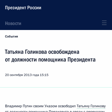
Президент России
Новости
События
Татьяна Голикова освобождена
от должности помощника Президента
20 сентября 2013 года
15:15
Владимир Путин своим Указом освободил
Татьяну Голикову
от должности помощника Президента в связи с переходом