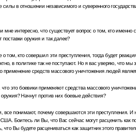
 силы в отношении независимого и суверенного государств
 мне интересно, что существует вопрос о том, кто именно с
т поставки оружия и так далее?
о том, кто совершил эти преступления, тогда будет реакция
тно, в политике так не поступают. Но я вас уверяю, что м
то применение средств массового уничтожения людей являе
о, что это боевики применяют средства массового уничтожен
и оружия? Начнут против них боевые действия?
и, все понимают, почему совершаются эти преступления. И 
и США. Боитесь ли Вы, что Вас сейчас могут расценить как
, что Вы будете расцениваться как защитник этого правите