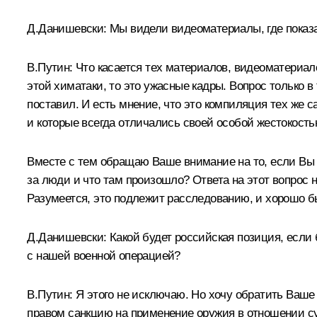
Д.Данишевски:
Мы видели видеоматериалы, где показа
В.Путин:
Что касается тех материалов, видеоматериал
этой химатаки, то это ужасные кадры. Вопрос только в 
поставил. И есть мнение, что это компиляция тех же 
и которые всегда отличались своей особой жестокость
Вместе с тем обращаю Ваше внимание на то, если Вы в
за люди и что там произошло? Ответа на этот вопрос 
Разумеется, это подлежит расследованию, и хорошо бы
Д.Данишевски:
Какой будет российская позиция, если 
с нашей военной операцией?
В.Путин:
Я этого не исключаю. Но хочу обратить Ваш
правом санкцию на применение оружия в отношении с