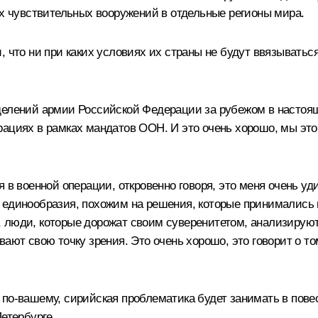
их чувствительных вооружений в отдельные регионы мира.
 что ни при каких условиях их страны не будут ввязываться
елений армии Российской Федерации за рубежом в настояще
рациях в рамках мандатов ООН. И это очень хорошо, мы это
 в военной операции, откровенно говоря, это меня очень уди
 единообразия, похожим на решения, которые принимались 
тся, люди, которые дорожат своим суверенитетом, анализир
ают свою точку зрения. Это очень хорошо, это говорит о то
 по‑вашему, сирийская проблематика будет занимать в пов
етербурге.