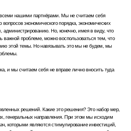
о всеми нашими партнёрами. Мы не считаем себя
 вопросов экономического порядка, экономических
 администрированию. Но, конечно, имея в виду, что
нь важной проблеме, можно воспользоваться тем, что
нию этой темы. Но навязывать это мы не будем, мы
роблемы.
ка, и мы считаем себя не вправе лично вносить туда
овленных решений. Какие это решения? Это набор мер,
ых, генеральных направления. При этом мы исходим
адач, которыми являются стимулирование инвестиций,