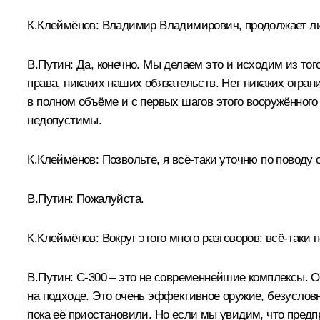
К.Клеймёнов:
Владимир Владимирович, продолжает ли 
В.Путин:
Да, конечно. Мы делаем это и исходим из то
права, никаких наших обязательств. Нет никаких огра
в полном объёме и с первых шагов этого вооружённог
недопустимы.
К.Клеймёнов:
Позвольте, я всё‑таки уточню по поводу
В.Путин:
Пожалуйста.
К.Клеймёнов:
Вокруг этого много разговоров: всё‑таки
В.Путин:
С‑300 – это не современнейшие комплексы. Он
на подходе. Это очень эффективное оружие, безусловно
пока её приостановили. Но если мы увидим, что пред