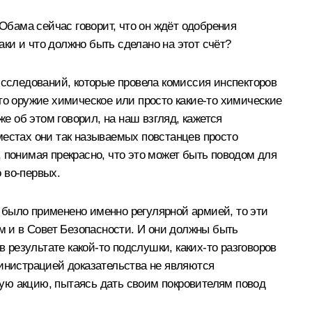
 Обама сейчас говорит, что он ждёт одобрения
аки и что должно быть сделано на этот счёт?
исследований, которые провела комиссия инспекторов
то оружие химическое или просто какие‑то химические
 об этом говорил, на наш взгляд, кажется
местах они так называемых повстанцев просто
 понимая прекрасно, что это может быть поводом для
о во‑первых.
и было применено именно регулярной армией, то эти
 и в Совет Безопасности. И они должны быть
результате какой‑то подслушки, каких‑то разговоров
министрацией доказательства не являются
ую акцию, пытаясь дать своим покровителям повод