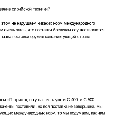
вание сирийской техники?
и этом не нарушаем никаких норм международного
ам очень жаль, что поставки боевикам осуществляются
о права поставки оружия конфликтующей стране
м «Пэтриот», но у нас есть уже и С‑400, и С‑500
поненты поставили, но вся поставка не завершена, мы
твующих международных норм, то мы подумаем, как нам