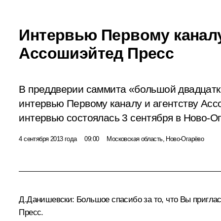
Интервью Первому каналу
Ассошиэйтед Пресс
В преддверии саммита «большой двадцатк
интервью Первому каналу и агентству Асс
интервью состоялась 3 сентября в Ново-О
4 сентября 2013 года
09:00
Московская область, Ново-Огарёво
Д.Данишевски:
Большое спасибо за то, что Вы приглас
Пресс.