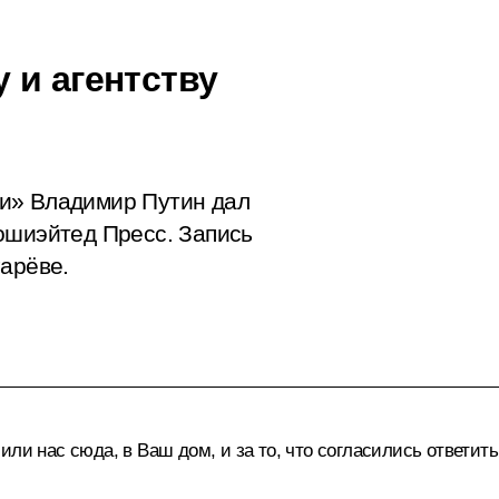
 и агентству
и» Владимир Путин дал
ошиэйтед Пресс. Запись
гарёве.
или нас сюда, в Ваш дом, и за то, что согласились ответи