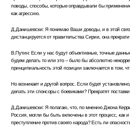
поводы, способы, которые оправдывали бы применение
как агрессию.
Д.Данишевски:
Я понимаю Ваши доводы, и в этой связи
дистанцируется от правительства Сирии, она прекрати
В.Путин:
Если у нас будут объективные, точные данные 
будем делать то или это – было бы абсолютно некоррек
принципиальность этой позиции заключается в том, ч
Но возникает и другой вопрос. Если будет установлен
делать эти спонсоры с боевиками? Прекратят поставк
Д.Данишевски:
Я полагаю, что, по мнению Джона Керр
Россия, могли бы быть включены в этот процесс, как 
преступление против своего народа? Есть ли опасность