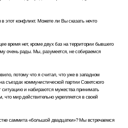
 в этот конфликт. Можете ли Вы сказать нечто
е время нет, кроме двух баз на территории бывшего
му очень рады. Мы, разумеется, не собираемся
вило, потому что я считал, что уже в западном
на съездах коммунистической партии Советского
уют ситуацию и набираются мужества принимать
м, что мир действительно укрепляется в своей
естке саммита «большой двадцатки»? Мы встречаемся