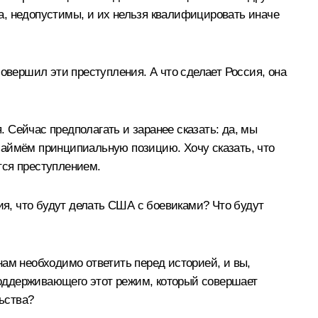
а, недопустимы, и их нельзя квалифицировать иначе
овершил эти преступления. А что сделает Россия, она
. Сейчас предполагать и заранее сказать: да, мы
ы займём принципиальную позицию. Хочу сказать, что
тся преступлением.
ия, что будут делать США с боевиками? Что будут
нам необходимо ответить перед историей, и вы,
 поддерживающего этот режим, который совершает
льства?