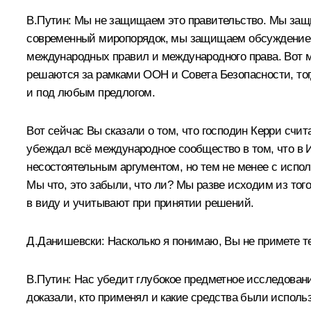
В.Путин:
Мы не защищаем это правительство. Мы защ
современный миропорядок, мы защищаем обсуждение 
международных правил и международного права. Вот м
решаются за рамками ООН и Совета Безопасности, тогд
и под любым предлогом.
Вот сейчас Вы сказали о том, что господин Керри счи
убеждал всё международное сообщество в том, что в И
несостоятельным аргументом, но тем не менее с испо
Мы что, это забыли, что ли? Мы разве исходим из того
в виду и учитывают при принятии решений.
Д.Данишевски:
Насколько я понимаю, Вы не примете те
В.Путин:
Нас убедит глубокое предметное исследован
доказали, кто применял и какие средства были испол