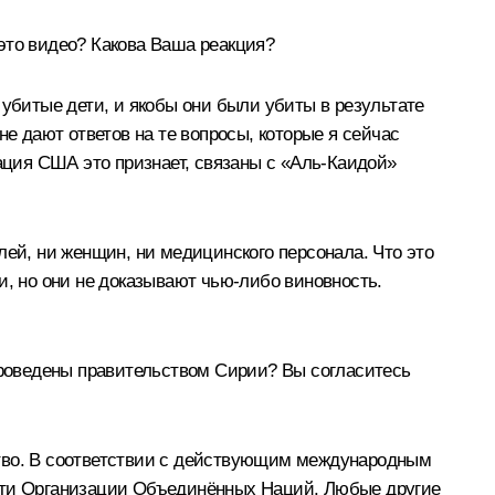
это видео? Какова Ваша реакция?
 убитые дети, и якобы они были убиты в результате
 не дают ответов на те вопросы, которые я сейчас
рация США это признает, связаны с «Аль‑Каидой»
лей, ни женщин, ни медицинского персонала. Что это
и, но они не доказывают чью‑либо виновность.
 проведены правительством Сирии? Вы согласитесь
ство. В соответствии с действующим международным
ости Организации Объединённых Наций. Любые другие