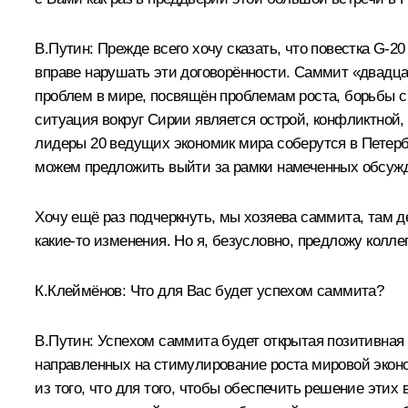
В.Путин:
Прежде всего хочу сказать, что повестка G‑2
вправе нарушать эти договорённости. Саммит «двадца
проблем в мире, посвящён проблемам роста, борьбы с 
ситуация вокруг Сирии является острой, конфликтной, 
лидеры 20 ведущих экономик мира соберутся в Петербу
можем предложить выйти за рамки намеченных обсужд
Хочу ещё раз подчеркнуть, мы хозяева саммита, там д
какие‑то изменения. Но я, безусловно, предложу колле
К.Клеймёнов:
Что для Вас будет успехом саммита?
В.Путин:
Успехом саммита будет открытая позитивная 
направленных на стимулирование роста мировой эконо
из того, что для того, чтобы обеспечить решение эт