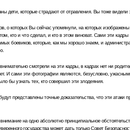
ны дети, которые страдают от отравления. Вы тоже видели 
ов, о которых Вы сейчас упомянули, на которых изображены
том, кто и что сделал, и кто в этом виноват. Сами эти кадры
самых боевиков, которые, как мы хорошо знаем, и админист
ю.
нимательно смотрели на эти кадры, в кадрах нет ни родите
нет. И сами эти фотографии являются, безусловно, ужасным
ло бы узнать тех, кто совершил эти злодеяния.
будут представлены точные доказательства, что эти атаки
е внимание на одно абсолютно принципиальное обстоятель
уверенного государства может дать только Совет Безопасн