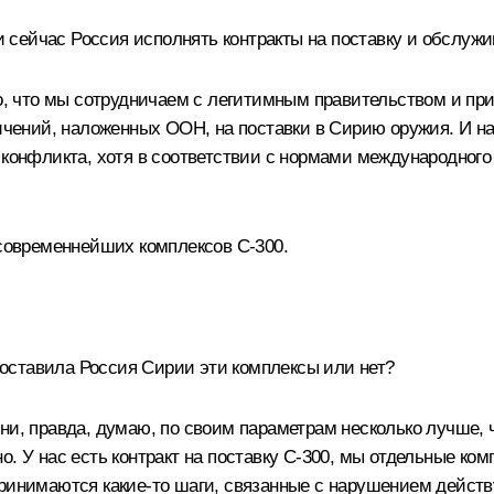
сейчас Россия исполнять контракты на поставку и обслужи
го, что мы сотрудничаем с легитимным правительством и пр
ничений, наложенных ООН, на поставки в Сирию оружия. И н
о конфликта, хотя в соответствии с нормами международног
 современнейших комплексов С‑300.
 поставила Россия Сирии эти комплексы или нет?
и, правда, думаю, по своим параметрам несколько лучше, че
. У нас есть контракт на поставку С‑300, мы отдельные ком
принимаются какие‑то шаги, связанные с нарушением дейс