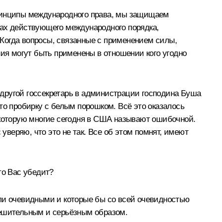
инципы международного права, мы защищаем
ах действующего международного порядка,
Когда вопросы, связанные с применением силы,
ния могут быть применены в отношении кого угодно
е другой госсекретарь в администрации господина Буша
то пробирку с белым порошком. Всё это оказалось
 которую многие сегодня в США называют ошибочной.
уверяю, что это не так. Все об этом помнят, имеют
то Вас убедит?
ыли очевидными и которые бы со всей очевидностью
решительным и серьёзным образом.