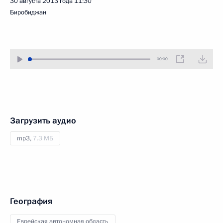
30 августа 2013 года
11:30
Биробиджан
00:00
Загрузить аудио
mp3,
7.3 МБ
География
Еврейская автономная область