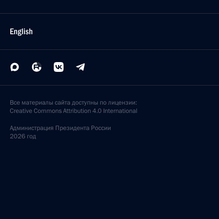
English
Все материалы сайта доступны по лицензии:
Creative Commons Attribution 4.0 International
Администрация
Президента России
2026 год