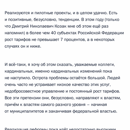
Реализуются и пилотные проекты, и в целом удачно. Есть
и позитивные, безусловно, тенденции. В этом году (только
что Дмитрий Николаевич Козак мне об этом ещё раз
напомнил) в более чем 40 субъектах Российской Федерации
рост тарифов не превышает 7 процентов, а в некоторых
случаях он и ниже.
И всё‑таки, я хочу об этом сказать, уважаемые коллеги,
кардинальных, именно кардинальных изменений пока
не наступило. Острота проблемы остаётся большой. Людей
очень часто не устраивает низкое качество этих услуг,
недобросовестное управление и постоянный рост тарифов.
Все эти претензии они, безусловно, направляют к властям,
причём к властям самого разного уровня – начиная
от муниципалитетов и заканчивая федеральной властью.
Реализация реформы пока идёт недостаточно высокими