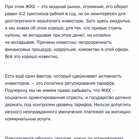
При этом ЖКХ – это мощный рынок, огромный, его оборот
равен 4,2 триллиона рублей в год, но он неинтересен для
долгосрочного серьёзного инвестора. Зато здесь раздолье,
и мы знаем об этом хорошо, для тех, кто привык стричь
купоны, не вкладывая при этом денег, ни копейки
не вкладывая. Причины известны: непрозрачность
финансовых процедур, коррупция, кумовство в этой сфере.
Всё это хорошо известно.
Есть ещё один фактор, который сдерживает активность
инвесторов, – это политика регулирования тарифов.
Подчеркну, мы не имеем права забывать, что ЖКХ –
социально ориентированная отрасль, и государство должно
держать под контролем уровень тарифов. Нельзя допустить
резкого неоправданного увеличения платежей за жилищно-
коммунальные услуги.
Предлагается обсудить сегодня, нужно ли устанавливать