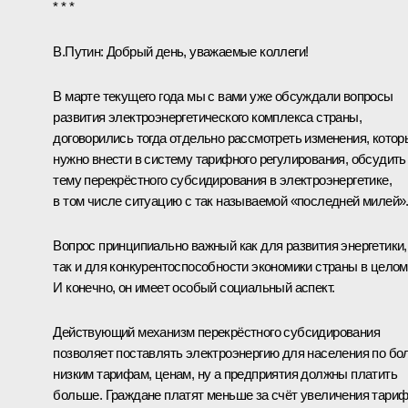
* * *
В.Путин:
Добрый день, уважаемые коллеги!
В марте текущего года мы с вами уже обсуждали вопросы
развития электроэнергетического комплекса страны,
договорились тогда отдельно рассмотреть изменения, котор
нужно внести в систему тарифного регулирования, обсудить
тему перекрёстного субсидирования в электроэнергетике,
в том числе ситуацию с так называемой «последней милей»
Вопрос принципиально важный как для развития энергетики,
так и для конкурентоспособности экономики страны в целом
И конечно, он имеет особый социальный аспект.
Действующий механизм перекрёстного субсидирования
позволяет поставлять электроэнергию для населения по бо
низким тарифам, ценам, ну а предприятия должны платить
больше. Граждане платят меньше за счёт увеличения тари