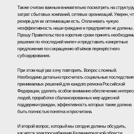
Также считаю важным внимательно посмотреть на структур
затрат сбытовых компаний, сетевых организаций. Уверен, чт
резерв для их оптимизации есть. Оплачивать чужую
неэффективность наши граждане и предприятия не должны.
Прошу Правительство в короткие сроки принять необходим
решения по «последней миле» и представить конкретные
предложения по сокращению объёмов перекрёстного
субсидирования.
При этом ещё раз хочу повторить. Вопрос сложный.
Необходимо детально просчитать социальные последствия
принимаемых решений для каждого региона Российской
Федерации, уделить особое внимание обеспечению интерес
людей, проработке сбалансированных мер адресной
поддержки граждан, эффективность которых также должна
быть полностью понятна и просчитана.
И второй вопрос, который мы сегодня должны обсудить,
касается электроснабжения Калининградской области.