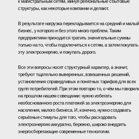
к магистральным сетям, минуя региональные сбытовые
структуры, как некоторые компании и делают.
В результате нагрузка перекладывается на средний и малы
бизнес, у которого и без этого много проблем. Таким
предприятиям приходится тратить значительные суммы
только на то, чтобы подключиться к сетям, а затем покупать
эту электроэнергию, и покупать дорого.
Все эти вопросы носят структурный характер, а значит,
требуют тщательно выверенных, взвешенных решений,
установления справедливых и понятных тарифов для всех
групп потребителей. При этом повторю то, о чём мы говорил
на прошлом нашем совещании: нужно избегать
необоснованного роста платежей за электроэнергию для
населения, малого бизнеса. И, конечно, нужно создавать
серьёзные стимулы для того, чтобы расходовать
электроэнергию аккуратно, бережно, широко внедрять
энергосберегающие современные технологии.