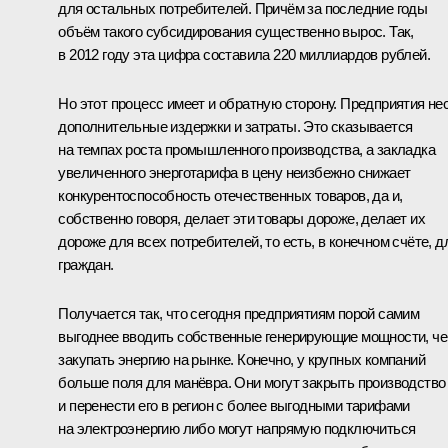
для остальных потребителей. Причём за последние годы
объём такого субсидирования существенно вырос. Так,
в 2012 году эта цифра составила 220 миллиардов рублей.
Но этот процесс имеет и обратную сторону. Предприятия не
дополнительные издержки и затраты. Это сказывается
на темпах роста промышленного производства, а закладка
увеличенного энерготарифа в цену неизбежно снижает
конкурентоспособность отечественных товаров, да и,
собственно говоря, делает эти товары дороже, делает их
дороже для всех потребителей, то есть, в конечном счёте, д
граждан.
Получается так, что сегодня предприятиям порой самим
выгоднее вводить собственные генерирующие мощности, ч
закупать энергию на рынке. Конечно, у крупных компаний
больше поля для манёвра. Они могут закрыть производство
и перенести его в регион с более выгодными тарифами
на электроэнергию либо могут напрямую подключиться