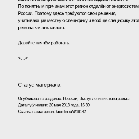
По понятным причинам этот регион отдалён от энергосисте
России. Поэтому здесь требуются свои решения,
учитывающие местную специфику и вообще специфику это
региона как анклавного.
Давайте начнём работать.
<…>
Статус материала
Опубликован в разделах:
Новости
,
Выступления и стенограммы
Дата публикации:
20 мая 2013 года, 16:30
Ссылка на материал:
kremlin.ru/d/18142