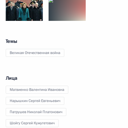
Темы
Великая Отечественная война
Лица
Матвиенко Валентина Ивановна
Нарышкин Сергей Евгеньевич
Патрушев Николай Платонович
Шойгу Сергей Кужугетович