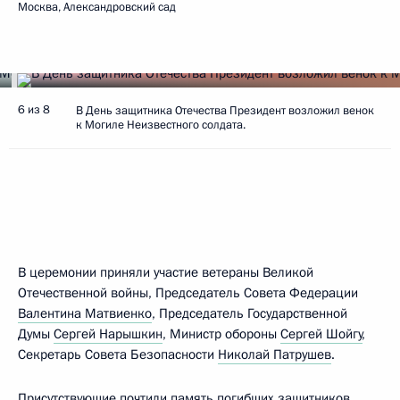
Москва, Александровский сад
6 из 8
В День защитника Отечества Президент возложил венок
к Могиле Неизвестного солдата.
В церемонии приняли участие ветераны Великой
Отечественной войны, Председатель Совета Федерации
Валентина Матвиенко
, Председатель Государственной
Думы
Сергей Нарышкин
, Министр обороны
Сергей Шойгу
,
Секретарь Совета Безопасности
Николай Патрушев
.
Присутствующие почтили память погибших защитников