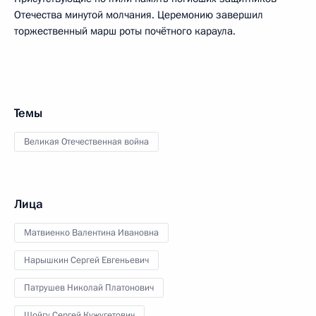
Отечества минутой молчания. Церемонию завершил
торжественный марш роты почётного караула.
Темы
Великая Отечественная война
Лица
Матвиенко Валентина Ивановна
Нарышкин Сергей Евгеньевич
Патрушев Николай Платонович
Шойгу Сергей Кужугетович