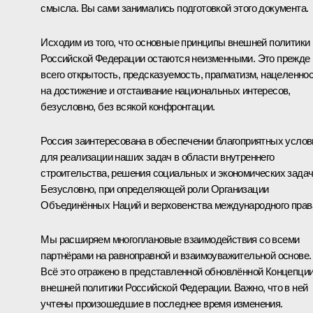
смысла. Вы сами занимались подготовкой этого документа.
Исходим из того, что основные принципы внешней политики
Российской Федерации остаются неизменными. Это прежде
всего открытость, предсказуемость, прагматизм, нацеленно
на достижение и отстаивание национальных интересов,
безусловно, без всякой конфронтации.
Россия заинтересована в обеспечении благоприятных услов
для реализации наших задач в области внутреннего
строительства, решения социальных и экономических задач
Безусловно, при определяющей роли Организации
Объединённых Наций и верховенства международного прав
Мы расширяем многоплановые взаимодействия со всеми
партнёрами на равноправной и взаимоуважительной основе.
Всё это отражено в представленной обновлённой Концепци
внешней политики Российской Федерации. Важно, что в ней
учтены произошедшие в последнее время изменения.