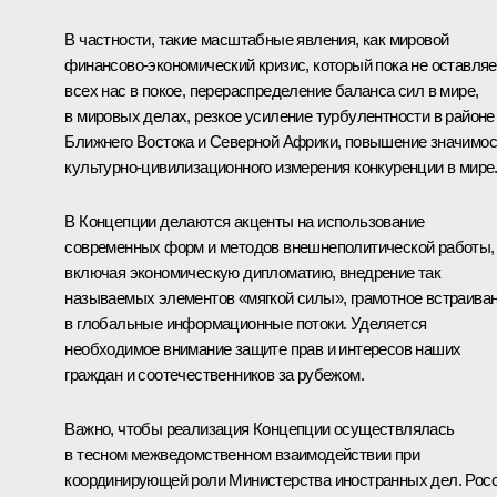
В частности, такие масштабные явления, как мировой
финансово-экономический кризис, который пока не оставляе
всех нас в покое, перераспределение баланса сил в мире,
в мировых делах, резкое усиление турбулентности в районе
Ближнего Востока и Северной Африки, повышение значимос
культурно-цивилизационного измерения конкуренции в мире
В Концепции делаются акценты на использование
современных форм и методов внешнеполитической работы,
включая экономическую дипломатию, внедрение так
называемых элементов «мягкой силы», грамотное встраива
в глобальные информационные потоки. Уделяется
необходимое внимание защите прав и интересов наших
граждан и соотечественников за рубежом.
Важно, чтобы реализация Концепции осуществлялась
в тесном межведомственном взаимодействии при
координирующей роли Министерства иностранных дел. Рос