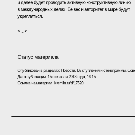
и далее будет проводить активную конструктивную линию
в международных делах. Её вес и авторитет в мире будут
укрепляться.
<…>
Статус материала
Опубликован в разделах:
Новости
,
Выступления и стенограммы
,
Сов
Дата публикации:
15 февраля 2013 года, 16:15
Ссылка на материал:
kremlin.ru/d/17520