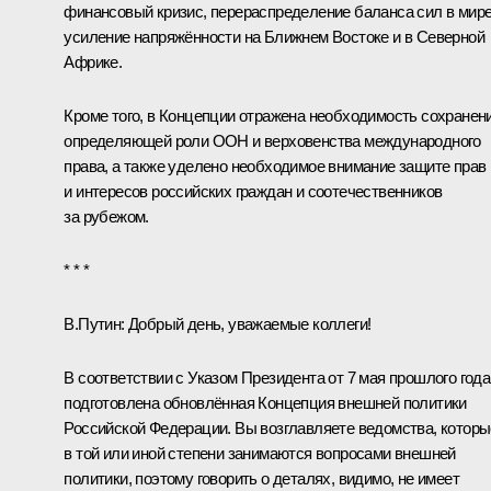
финансовый кризис, перераспределение баланса сил в мире
усиление напряжённости на Ближнем Востоке и в Северной
Африке.
Кроме того, в Концепции отражена необходимость сохранен
определяющей роли ООН и верховенства международного
права, а также уделено необходимое внимание защите прав
и интересов российских граждан и соотечественников
за рубежом.
* * *
В.Путин:
Добрый день, уважаемые коллеги!
В соответствии с
Указом
Президента от 7 мая прошлого года
подготовлена обновлённая
Концепция
внешней политики
Российской Федерации. Вы возглавляете ведомства, которы
в той или иной степени занимаются вопросами внешней
политики, поэтому говорить о деталях, видимо, не имеет