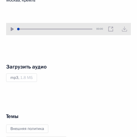
Москва, Кремль
00:00
Загрузить аудио
mp3,
1.8 МБ
Темы
Внешняя политика