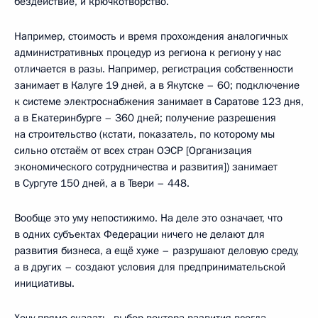
бездействие, и крючкотворство.
Например, стоимость и время прохождения аналогичных
административных процедур из региона к региону у нас
отличается в разы. Например, регистрация собственности
занимает в Калуге 19 дней, а в Якутске – 60; подключение
к системе электроснабжения занимает в Саратове 123 дня,
а в Екатеринбурге – 360 дней; получение разрешения
на строительство (кстати, показатель, по которому мы
сильно отстаём от всех стран ОЭСР [Организация
экономического сотрудничества и развития]) занимает
в Сургуте 150 дней, а в Твери – 448.
Вообще это уму непостижимо. На деле это означает, что
в одних субъектах Федерации ничего не делают для
развития бизнеса, а ещё хуже – разрушают деловую среду,
а в других – создают условия для предпринимательской
инициативы.
Хочу прямо сказать, выбор вектора развития всегда