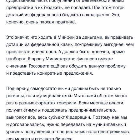
существенная часть поступлений от деятельности новых
предприятий в их бюджеты не попадает. При этом поток
дотаций из федерального бюджета сокращается. Это,
конечно, очень плохая практика.
Это значит, что ходить в Минфин за деньгами, выпрашивать
дотации из федеральной казны по‑прежнему выгоднее, чем
привлекать инвесторов. А должно быть, конечно, прямо
наоборот. Я прошу Министерство финансов вместе
с членами Госсовета ещё раз обсудить данную проблему
и представить конкретные предложения.
Подчеркну, самодостаточными должны быть не только
регионы, но и муниципалитеты. Мы с вами об этом много
раз в разных форматах говорили. Если местные власти
получат стимулы поддержать предпринимательство,
выиграют все, весь субъект Федерации. Поэтому, как мы
и договаривались, нужно передавать на муниципальный
уровень поступления от специальных налоговых режимов
для малого и среднего бизнеса.