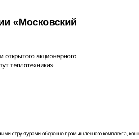
ции «Московский
и открытого акционерного
ут теплотехники».
ными структурами оборонно-промышленного комплекса, кон