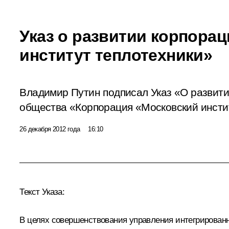
Указ о развитии корпора
институт теплотехники»
Владимир Путин подписал Указ «О развити
общества «Корпорация «Московский инстит
26 декабря 2012 года
16:10
Текст Указа:
В целях совершенствования управления интегрирован