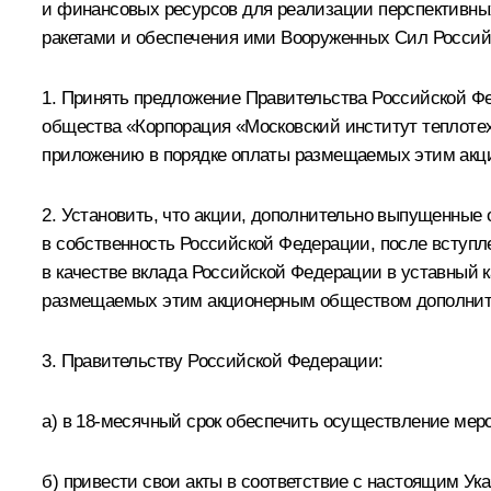
и финансовых ресурсов для реализации перспективны
ракетами и обеспечения ими Вооруженных Сил Росси
1. Принять предложение Правительства Российской Фе
общества «Корпорация «Московский институт теплоте
приложению в порядке оплаты размещаемых этим акци
2. Установить, что акции, дополнительно выпущенны
в собственность Российской Федерации, после вступ
в качестве вклада Российской Федерации в уставный 
размещаемых этим акционерным обществом дополнител
3. Правительству Российской Федерации:
а) в 18-месячный срок обеспечить осуществление мер
б) привести свои акты в соответствие с настоящим Ука