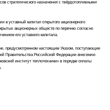
ов стратегического назначения с твёрдотопливными
и в уставный капитал открытого акционерного
крытых акционерных обществ по перечню согласно
ением его уставного капитала.
чне, предусмотренном настоящим Указом, поступающие
ений Правительства Российской Федерации внесению
ковский институт теплотехники» в порядке оплаты
.