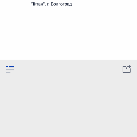
"Титан", г. Волгоград
_____________