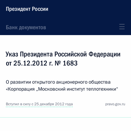
Президент России
Банк документов
Указ Президента Российской Федерации
от 25.12.2012 г. № 1683
О развитии открытого акционерного общества
«Корпорация „Московский институт теплотехники“
Вступил в силу с 25 декабря 2012 года
pravo.gov.ru