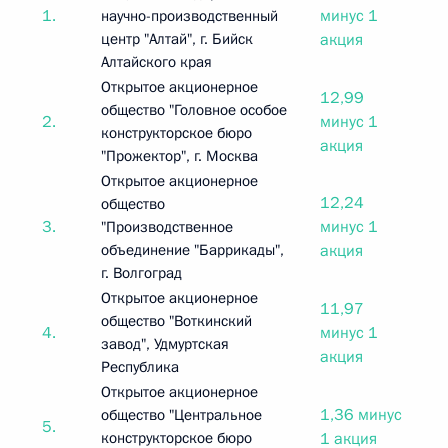
1.
минус 1
научно-производственный
центр "Алтай", г. Бийск
акция
Алтайского края
Открытое акционерное
12,99
общество "Головное особое
2.
минус 1
конструкторское бюро
акция
"Прожектор", г. Москва
Открытое акционерное
12,24
общество
3.
минус 1
"Производственное
объединение "Баррикады",
акция
г. Волгоград
Открытое акционерное
11,97
общество "Воткинский
4.
минус 1
завод", Удмуртская
акция
Республика
Открытое акционерное
1,36 минус
общество "Центральное
5.
конструкторское бюро
1 акция