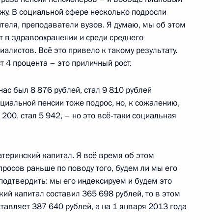
кажу. В социальной сфере несколько подросли
теля, преподаватели вузов. Я думаю, мы об этом
т в здравоохранении и среди среднего
алистов. Всё это привело к такому результату.
ст 4 процента – это приличный рост.
нас был 8 876 рублей, стал 9 810 рублей
анции
7м
оциальной пенсии тоже подрос, но, к сожалению,
200, стал 5 942, – но это всё‑таки социальная
атеринский капитал. Я всё время об этом
росов раньше по поводу того, будем ли мы его
 подтвердить: мы его индексируем и будем это
5
кий капитал составил 365 698 рублей, то в этом
тавляет 387 640 рублей, а на 1 января 2013 года