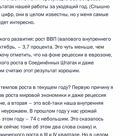
дарственной социальной
ультатах нашей работы за уходящий год. (Слышно
с цифр, они в целом известны, но у меня самые
удет интересно.
кого развития: рост ВВП (валового внутреннего
тябрь, – 3,7 процента. Это чуть меньше, чем
 награды Российской
14
7м
 хочу отметить, что на фоне рецессии в еврозоне,
ого роста в Соединённых Штатах и даже
м считаю этот результат хорошим.
ь
 темпов роста в текущем году? Первую причину я
ов роста мировой экономики и даже рецессия
дминистративных
не, а вторая – это всё‑таки наша внутренняя
 неурожаем. В прошлом году у нас урожай
 этом году – 74 с небольшим. Это сказалось
 сейчас тоже об этом два слова скажу) и,
ческого роста в III и IV квартале. Но в целом,