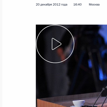
20 декабря 2012 года
16:40
Москва
26 декабря 2012 года, среда
Подписан закон о порядке официа
временно применяемых междунаро
26 декабря 2012 года, 17:40
Внесены изменения в Федеральный
26 декабря 2012 года, 17:30
Соболезнования Президенту Казахс
26 декабря 2012 года, 17:20