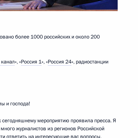
овский институт
овано более 1000 российских и около 200
телем Министра иностранных
 канал
», «
Россия 1
», «
Россия 24
», радиостанции
ы и господа!
 к сегодняшнему мероприятию проявила пресса. Я
ь много журналистов из регионов Российской
и ответить на интересующие вас вопросы,