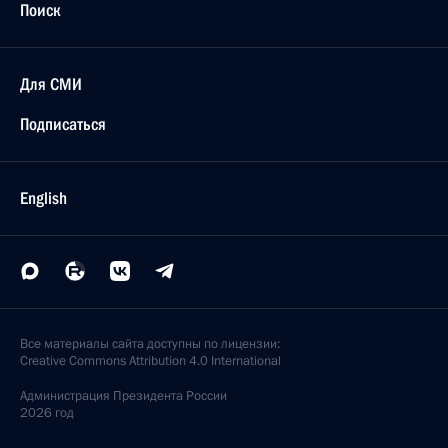
Поиск
Для СМИ
Подписаться
English
Все материалы сайта доступны по лицензии:
Creative Commons Attribution 4.0 International
Администрация
Президента России
2026 год