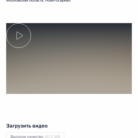
Московская область, Ново-Огарёво
Загрузить видео
Высокое качество,
60.2 МБ