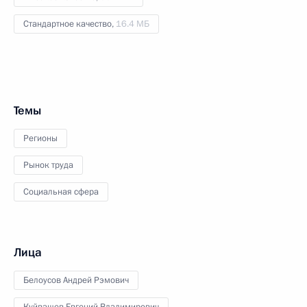
Стандартное качество,
16.4 МБ
Темы
Регионы
Рынок труда
Социальная сфера
Лица
Белоусов Андрей Рэмович
Куйвашев Евгений Владимирович