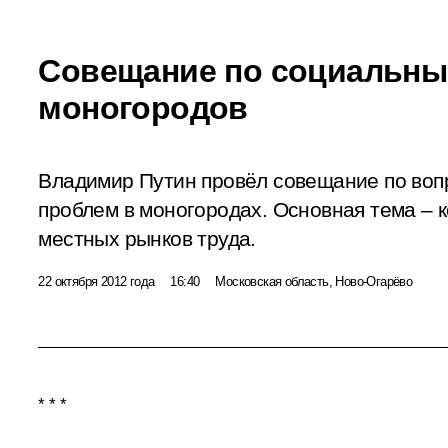
Совещание по социальн
моногородов
Владимир Путин провёл совещание по воп
проблем в моногородах. Основная тема – 
местных рынков труда.
22 октября 2012 года
16:40
Московская область, Ново-Огарёво
* * *