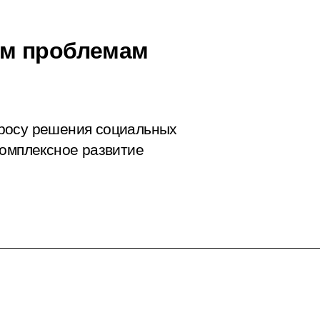
ым проблемам
росу решения социальных
комплексное развитие