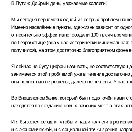
В.Путин:
Добрый день, уважаемые коллеги!
Мы сегодня вернемся к одной из острых проблем наше
Именно населённые пункты, где жизнь зависит от одно
относительно эффективно: создали 190 тысяч временн
по безработице (она у нас исторически минимальная: г
получился), на этом достаточно благоприятном фоне в
Я сейчас не буду цифры называть, но соответствующая
занимается этой проблемой уже в течение достаточно 
они полностью не решены, далеко не решены. У нас та
Во
Внешэкономбанке
, который был подключён нами с с
находятся по созданию новых рабочих мест в этих ре
И я бы хотел сегодня, чтобы и наши коллеги в региона
и с экономической, и с социальной точки зрения напр