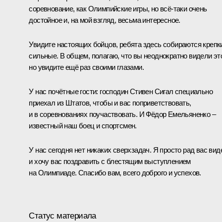
соревнование, как Олимпийские игры, но всё‑таки очень
достойное и, на мой взгляд, весьма интересное.
Увидите настоящих бойцов, ребята здесь собираются крепк
сильные. В общем, полагаю, что вы неоднократно видели эт
но увидите ещё раз своими глазами.
У нас почётные гости: господин Стивен Сигал специально
приехал из Штатов, чтобы и вас поприветствовать,
и в соревнованиях поучаствовать. И Фёдор Емельяненко –
известный наш боец и спортсмен.
У нас сегодня нет никаких сверхзадач. Я просто рад вас вид
и хочу вас поздравить с блестящим выступлением
на Олимпиаде. Спасибо вам, всего доброго и успехов.
Статус материала