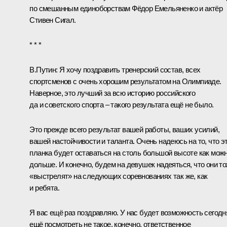
по смешанным единоборствам Фёдор Емельяненко и актёр
Стивен Сигал.
* * *
В.Путин:
Я хочу поздравить тренерский состав, всех
спортсменов с очень хорошим результатом на Олимпиаде.
Наверное, это лучший за всю историю российского
да и советского спорта – такого результата ещё не было.
Это прежде всего результат вашей работы, ваших усилий,
вашей настойчивости и таланта. Очень надеюсь на то, что э
планка будет оставаться на столь большой высоте как мож
дольше. И конечно, будем на девушек надеяться, что они т
«выстрелят» на следующих соревнованиях так же, как
и ребята.
Я вас ещё раз поздравляю. У нас будет возможность сегодн
ещё посмотреть не такое, конечно, ответственное