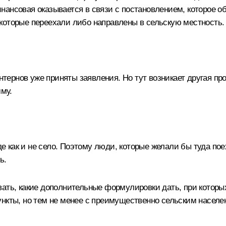
нансовая оказывается в связи с постановлением, которое 
которые переехали либо направлены в сельскую местность.
нтернов уже приняты заявления. Но тут возникает другая пр
мму.
де как и не село. Поэтому люди, которые желали бы туда пое
ь.
ать, какие дополнительные формулировки дать, при которы
ункты, но тем не менее с преимущественно сельским населе