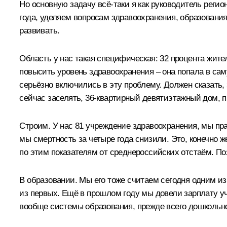
Но основную задачу всё‑таки я как руководитель рег
года, уделяем вопросам здравоохранения, образования
развивать.
Область у нас такая специфическая: 32 процента жите
повысить уровень здравоохранения – она попала в саму
серьёзно включились в эту проблему. Должен сказать,
сейчас заселять, 36-квартирный девятиэтажный дом, п
Строим. У нас 81 учреждение здравоохранения, мы пра
мы смертность за четыре года снизили. Это, конечно ж
по этим показателям от среднероссийских отстаём. Поэ
В образовании. Мы его тоже считаем сегодня одним и
из первых. Ещё в прошлом году мы довели зарплату уч
вообще системы образования, прежде всего дошкольно