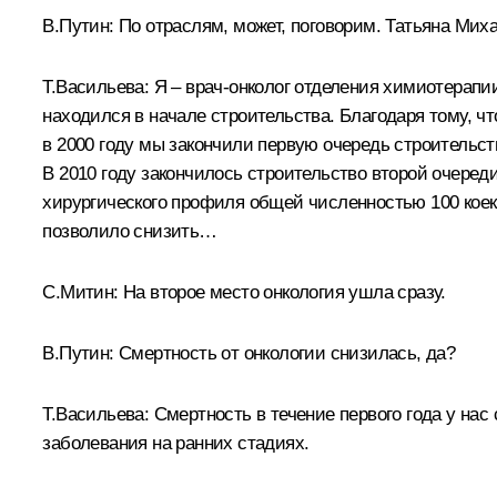
В.Путин:
По отраслям, может, поговорим. Татьяна Миха
Т.Васильева:
Я – врач-онколог отделения химиотерапии
находился в начале строительства. Благодаря тому, 
в 2000 году мы закончили первую очередь строительст
В 2010 году закончилось строительство второй очеред
хирургического профиля общей численностью 100 коек
позволило снизить…
С.Митин:
На второе место онкология ушла сразу.
В.Путин:
Смертность от онкологии снизилась, да?
Т.Васильева:
Смертность в течение первого года у нас
заболевания на ранних стадиях.