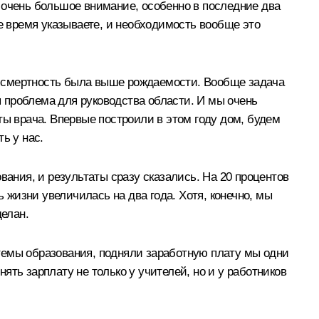
 очень большое внимание, особенно в последние два
е время указываете, и необходимость вообще это
о, смертность была выше рождаемости. Вообще задача
я проблема для руководства области. И мы очень
ты врача. Впервые построили в этом году дом, будем
ь у нас.
вания, и результаты сразу сказались. На 20 процентов
 жизни увеличилась на два года. Хотя, конечно, мы
делан.
темы образования, подняли заработную плату мы одни
ть зарплату не только у учителей, но и у работников