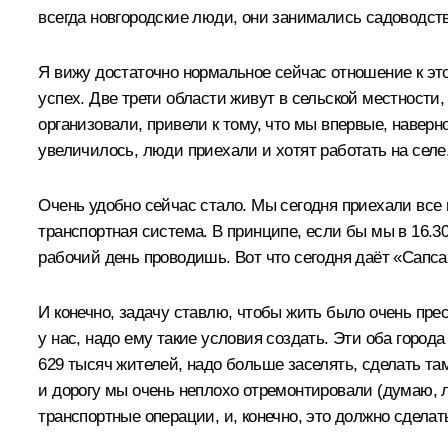
всегда новгородские люди, они занимались садоводств
Я вижу достаточно нормальное сейчас отношение к эт
успех. Две трети области живут в сельской местности
организовали, привели к тому, что мы впервые, наверн
увеличилось, люди приехали и хотят работать на селе
Очень удобно сейчас стало. Мы сегодня приехали все н
транспортная система. В принципе, если бы мы в 16.30
рабочий день проводишь. Вот что сегодня даёт «Сапса
И конечно, задачу ставлю, чтобы жить было очень прес
у нас, надо ему такие условия создать. Эти оба город
629 тысяч жителей, надо больше заселять, сделать та
и дорогу мы очень неплохо отремонтировали (думаю, л
транспортные операции, и, конечно, это должно сделат