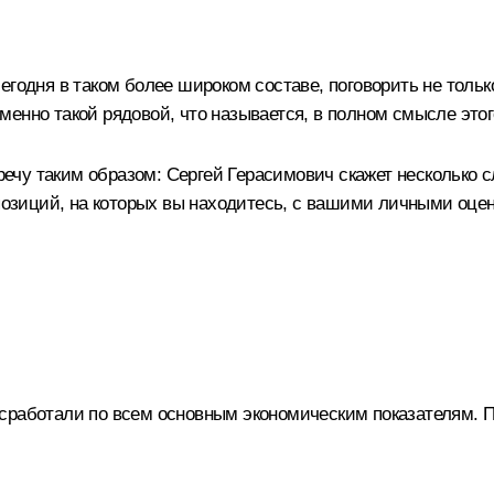
годня в таком более широком составе, поговорить не тольк
енно такой рядовой, что называется, в полном смысле этог
чу таким образом: Сергей Герасимович скажет несколько сл
 позиций, на которых вы находитесь, с вашими личными оцен
сработали по всем основным экономическим показателям. П