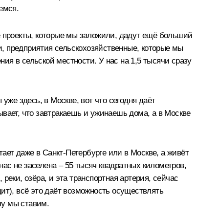
емся.
е проекты, которые мы заложили, дадут ещё больший
ии, предприятия сельскохозяйственные, которые мы
ния в сельской местности. У нас на 1,5 тысячи сразу
уже здесь, в Москве, вот что сегодня даёт
Бывает, что завтракаешь и ужинаешь дома, а в Москве
тает даже в Санкт-Петербурге или в Москве, а живёт
нас не заселена – 55 тысяч квадратных километров,
реки, озёра, и эта транспортная артерия, сейчас
ит), всё это даёт возможность осуществлять
чу мы ставим.