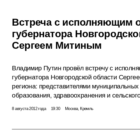
Встреча с исполняющим 
губернатора Новгородско
Сергеем Митиным
Владимир Путин провёл встречу с исполн
губернатора Новгородской области Серге
региона: представителями муниципальных 
образования, здравоохранения и сельского
8 августа 2012 года
19:30
Москва, Кремль