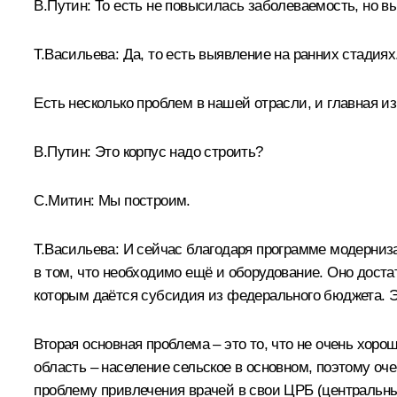
В.Путин:
То есть не повысилась заболеваемость, но в
Т.Васильева:
Да, то есть выявление на ранних стадиях
Есть несколько проблем в нашей отрасли, и главная из 
В.Путин:
Это корпус надо строить?
С.Митин:
Мы построим.
Т.Васильева:
И сейчас благодаря программе модернизац
в том, что необходимо ещё и оборудование. Оно достат
которым даётся субсидия из федерального бюджета. Э
Вторая основная проблема – это то, что не очень хор
область – население сельское в основном, поэтому оч
проблему привлечения врачей в свои ЦРБ (центральны