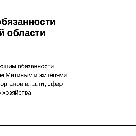
обязанности
й области
яющим обязанности
ем Митиным и жителями
органов власти, сфер
 хозяйства.