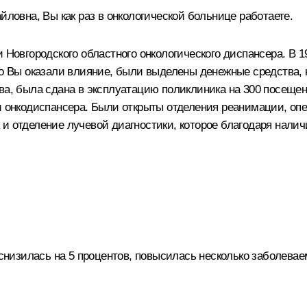
йловна, Вы как раз в онкологической больнице работаете.
 Новгородского областного онкологического диспансера. В 1
что Вы оказали влияние, были выделены денежные средства,
ва, была сдана в эксплуатацию поликлиника на 300 посещен
и онкодиспансера. Были открыты отделения реанимации, оп
 и отделение лучевой диагностики, которое благодаря нали
 снизилась на 5 процентов, повысилась несколько заболевае