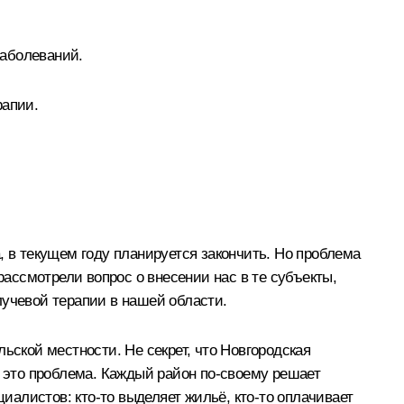
заболеваний.
рапии.
 в текущем году планируется закончить. Но проблема
рассмотрели вопрос о внесении нас в те субъекты,
лучевой терапии в нашей области.
ьской местности. Не секрет, что Новгородская
а это проблема. Каждый район по‑своему решает
алистов: кто‑то выделяет жильё, кто‑то оплачивает