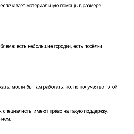
обеспечивает материальную помощь в размере
облема: есть небольшие городки, есть посёлки
хать, могли бы там работать, но, не получая вот этой
х специалисты имеют право на такую поддержку,
нием.