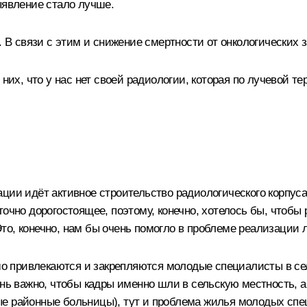
ыявление стало лучше.
. В связи с этим и снижение смертности от онкологических 
них, что у нас нет своей радиологии, которая по лучевой те
ии идёт активное строительство радиологического корпуса,
очно дорогостоящее, поэтому, конечно, хотелось бы, чтобы 
то, конечно, нам бы очень помогло в проблеме реализации 
ошо привлекаются и закрепляются молодые специалисты в сел
ень важно, чтобы кадры именно шли в сельскую местность, 
е районные больницы), тут и проблема жилья молодых специ