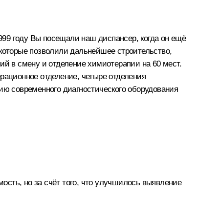
999 году Вы посещали наш диспансер, когда он ещё
 которые позволили дальнейшее строительство,
ий в смену и отделение химиотерапии на 60 мест.
ерационное отделение, четыре отделения
чию современного диагностического оборудования
мость, но за счёт того, что улучшилось выявление