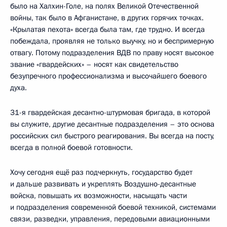
было на Халхин-Голе, на полях Великой Отечественной
войны, так было в Афганистане, в других горячих точках.
«Крылатая пехота» всегда была там, где трудно. И всегда
побеждала, проявляя не только выучку, но и беспримерную
отвагу. Потому подразделения ВДВ по праву носят высокое
звание «гвардейских» – носят как свидетельство
безупречного профессионализма и высочайшего боевого
духа.
31-я гвардейская десантно-штурмовая бригада, в которой
вы служите, другие десантные подразделения – это основа
российских сил быстрого реагирования. Вы всегда на посту,
всегда в полной боевой готовности.
Хочу сегодня ещё раз подчеркнуть, государство будет
и дальше развивать и укреплять Воздушно-десантные
войска, повышать их возможности, насыщать части
и подразделения современной боевой техникой, системами
связи, разведки, управления, передовыми авиационными