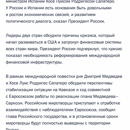
министром Испании Хосе Луисом Родригесом Сапатеро.
У России и Испании есть основания быть довольными
и ростом экономических связей, и развитием
политического диалога, сказал Президент России.
Лидеры двух стран обсудили причины кризиса, который
начал развиваться в США и затронул финансовые системы
всех стран мира. Президент России подчеркнул, что кризис
показал необходимость реформирования международной
финансовой инфраструктуры.
В рамках международной повестки дня Дмитрий Медведев
и Хосе Луис Родригес Сапатеро обсудили перспективы
стабилизации ситуации на Кавказе и ход совместной
с Евросоюзом работы по реализации плана Медведева–
Саркози. Российские миротворцы приступают к отработке
взаимодействия с наблюдателями Евросоюза, сообщил
глава Российского государства, и в установленные сроки
миротворцы будут полностью выведены с территории
Грузии.