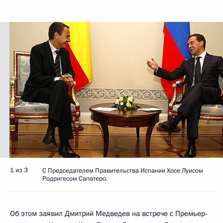
1 из 3
С Председателем Правительства Испании Хосе Луисом
Родригесом Сапатеро.
Об этом заявил Дмитрий Медведев на встрече с Премьер-