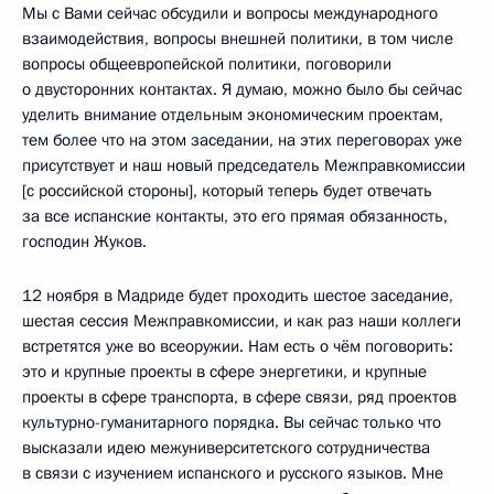
Мы с Вами сейчас обсудили и вопросы международного
взаимодействия, вопросы внешней политики, в том числе
вопросы общеевропейской политики, поговорили
о двусторонних контактах. Я думаю, можно было бы сейчас
уделить внимание отдельным экономическим проектам,
тем более что на этом заседании, на этих переговорах уже
присутствует и наш новый председатель Межправкомиссии
[с российской стороны], который теперь будет отвечать
за все испанские контакты, это его прямая обязанность,
господин Жуков.
12 ноября в Мадриде будет проходить шестое заседание,
шестая сессия Межправкомиссии, и как раз наши коллеги
встретятся уже во всеоружии. Нам есть о чём поговорить:
это и крупные проекты в сфере энергетики, и крупные
проекты в сфере транспорта, в сфере связи, ряд проектов
культурно-гуманитарного порядка. Вы сейчас только что
высказали идею межуниверситетского сотрудничества
в связи с изучением испанского и русского языков. Мне