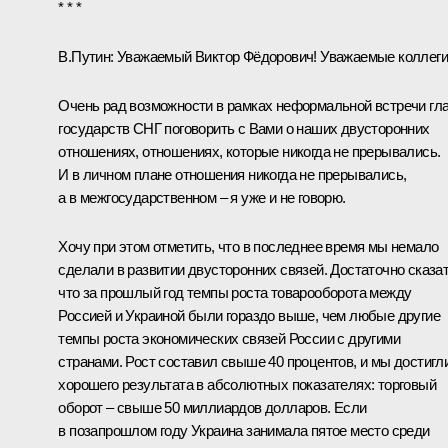
* * *
В.Путин
: Уважаемый Виктор Фёдорович! Уважаемые коллеги
Очень рад возможности в рамках неформальной встречи гл
государств СНГ поговорить с Вами о наших двусторонних
отношениях, отношениях, которые никогда не прерывались.
И в личном плане отношения никогда не прерывались,
а в межгосударственном – я уже и не говорю.
Хочу при этом отметить, что в последнее время мы немало
сделали в развитии двусторонних связей. Достаточно сказат
что за прошлый год темпы роста товарооборота между
Россией и Украиной были гораздо выше, чем любые другие
темпы роста экономических связей России с другими
странами. Рост составил свыше 40 процентов, и мы достигл
хорошего результата в абсолютных показателях: торговый
оборот – свыше 50 миллиардов долларов. Если
в позапрошлом году Украина занимала пятое место среди