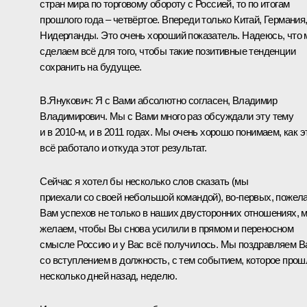
стран мира по торговому обороту с Россией, то по итогам
прошлого года – четвёртое. Впереди только Китай, Германия
Нидерланды. Это очень хороший показатель. Надеюсь, что
сделаем всё для того, чтобы такие позитивные тенденции
сохранить на будущее.
В.Янукович
: Я с Вами абсолютно согласен, Владимир
Владимирович. Мы с Вами много раз обсуждали эту тему
и в 2010-м, и в 2011 годах. Мы очень хорошо понимаем, как э
всё работало и откуда этот результат.
Сейчас я хотел бы несколько слов сказать (мы
приехали со своей небольшой командой), во‑первых, пожел
Вам успехов не только в наших двусторонних отношениях, 
желаем, чтобы Вы снова усилили в прямом и переносном
смысле Россию и у Вас всё получилось. Мы поздравляем В
со вступлением в должность, с тем событием, которое прош
несколько дней назад, неделю.