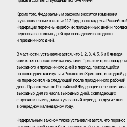
приказа соответствующими положениями.
Кроме того, Федеральным законом вносятся изменения
в установленные в статье 112 Трудового кодекса Российско
Федерации перечень нерабочих праздничных дней и порядо
переноса выходных дней при совпадении выходного
и праздничного дней.
В частности, устанавливается, что 1, 2, 3, 4, 5, 6 и 8 января
являются новогодними каникулами. При этом при совпадени
выходного и праздничного дней в период, приходящийся
на новогодние каникулы и Рождество Христово, выходной д
не переносится на следующий после праздничного рабочий
день. Правительство Российской Федерации переносит два
выходных дня из числа выходных дней, совпадающих
с праздничными днями в указанный период, на другие дни
в очередном календарном году.
Федеральным законом также устанавливается, что перенос
выходных дней может быть осуществлён как нормативным