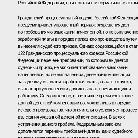
Российской Федерации, но и локальным нормативным актом
Гражданский процессуальный кодекс Российской Федераци
предусматривает упрощённый порядок разрешения дел
по требованиям о взыскании начисленной, но не выплаченн
заработной платы в порядке приказного производства путём
вынесения судебного приказа. Однако содержащийся в стат
122 Гражданского процессуального кодекса Российской
Федерации перечень требований, по которым выдаётся
судебный приказ, не включает требование о взыскании
начисленной, но не выплаченной денежной компенсации
за задержку выплаты заработной платы, оплаты отпуска,
выплат при увольнении и других выплат, причитающихся
работнику. Следовательно, в настоящее время взыскание
данной денежной компенсации возможно лишь в порядке
искового производства, что значительно усложняет процесс
взыскания указанной денежной компенсации. В целях
устранения данного пробела Федеральным законом
дополняется перечень требований для выдачи судебного