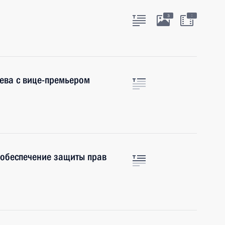
:
3
ева с вице-премьером
 обеспечение защиты прав