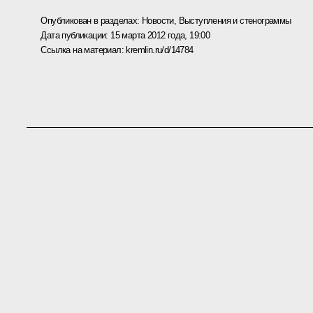
Опубликован в разделах:
Новости
,
Выступления и стенограммы
Дата публикации:
15 марта 2012 года, 19:00
Ссылка на материал:
kremlin.ru/d/14784