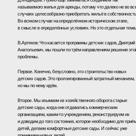
называемого жилья для аренды, потому что далеко не во вс
случаях целесообразно приобретать жильё в собственность
Во всяком случае на определённом историческом этапе,
в смысле в определённых условиях. Но это отдельная тема
В.Артяков:
Что касается программы детских садов, Дмитрий
Анатольевич, мы пошли по трём направлениям решения это
проблемы.
Первое. Конечно, безусловно, это строительство новых
детских садов. Это пролонгированный затратный механизм,
но мы по нему идём.
Второе. Мы изымаем из хозяйственного оборота старые
детские сады, когда они отдавались коммерческим
организациям, каким‑то учреждениям, реконструируем их
и доводим до того состояния, которое необходимо для приё
детей, делаем комфортные детские сады. И сейчас уже
принимаем новых детей.