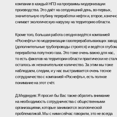
компании в каждый НПЗ на программы модернизации
производства. Это даёт на сегодняшний день, во‑первых,
значительную глубину переработки нефти и, второе, конечно
снимает экологическую нагрузку на территорию области.
Кроме того, большая работа сегодня ведётся компанией
«Роснефть» по модернизации газоперерабатывающих завод
(дополнительные трубопроводы строятся) и ведётся глубок
переработка попутного газа. Это тоже очень важно для нас,
то есть факелов на территории области практически не стал
осталось их незначительное количество. За этим мы тоже
наблюдаем, следим, и у нас выстраивается очень тесное
сотрудничество с компанией «Роснефть», есть полное
понимание на этот счёт.
Д.Медведев:
Я просил бы Вас также обратить внимание
на необходимость сотрудничества с общественными
организациями, которые занимаются экологической
проблематикой. Мы с ними сейчас говорили, это не всегда