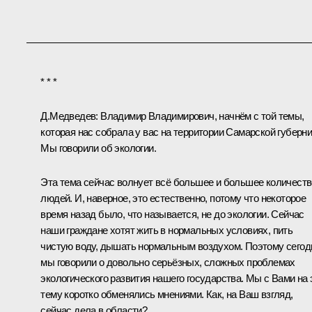
* * *
Д.Медведев:
Владимир Владимирович, начнём с той темы,
которая нас собрала у вас на территории Самарской губерни
Мы говорили
об экологии
.
Эта тема сейчас волнует всё большее и большее количеств
людей. И, наверное, это естественно, потому что некоторое
время назад было, что называется, не до экологии. Сейчас
наши граждане хотят жить в нормальных условиях, пить
чистую воду, дышать нормальным воздухом. Поэтому сегод
мы говорили о довольно серьёзных, сложных проблемах
экологического развития нашего государства. Мы с Вами на 
тему коротко обменялись мнениями. Как, на Ваш взгляд,
сейчас дела в области?