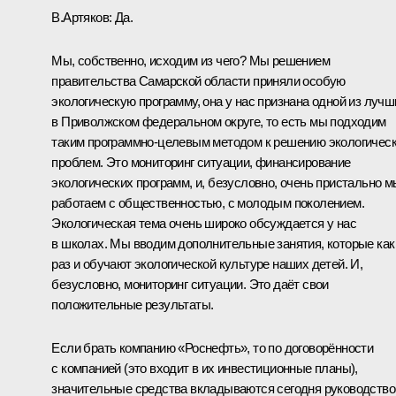
В.Артяков:
Да.
Мы, собственно, исходим из чего? Мы решением
правительства Самарской области приняли особую
экологическую программу, она у нас признана одной из лучш
в Приволжском федеральном округе, то есть мы подходим
таким программно-целевым методом к решению экологичес
проблем. Это мониторинг ситуации, финансирование
экологических программ, и, безусловно, очень пристально м
работаем с общественностью, с молодым поколением.
Экологическая тема очень широко обсуждается у нас
в школах. Мы вводим дополнительные занятия, которые как
раз и обучают экологической культуре наших детей. И,
безусловно, мониторинг ситуации. Это даёт свои
положительные результаты.
Если брать компанию «Роснефть», то по договорённости
с компанией (это входит в их инвестиционные планы),
значительные средства вкладываются сегодня руководств