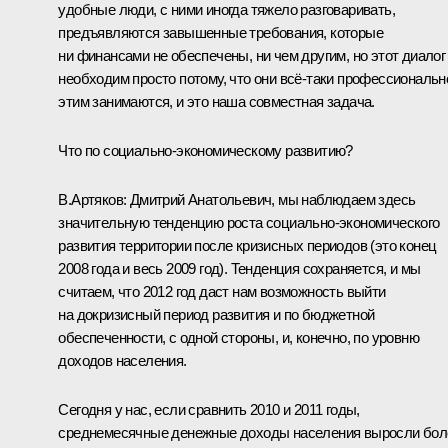
удобные люди, с ними иногда тяжело разговаривать,
предъявляются завышенные требования, которые
ни финансами не обеспечены, ни чем другим, но этот диалог
необходим просто потому, что они всё‑таки профессиональн
этим занимаются, и это наша совместная задача.
Что по социально-экономическому развитию?
В.Артяков:
Дмитрий Анатольевич, мы наблюдаем здесь
значительную тенденцию роста социально-экономического
развития территории после кризисных периодов (это конец
2008 года и весь 2009 год). Тенденция сохраняется, и мы
считаем, что 2012 год даст нам возможность выйти
на докризисный период развития и по бюджетной
обеспеченности, с одной стороны, и, конечно, по уровню
доходов населения.
Сегодня у нас, если сравнить 2010 и 2011 годы,
среднемесячные денежные доходы населения выросли бол