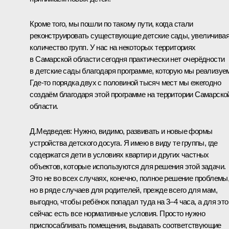
Кроме того, мы пошли по такому пути, когда стали
реконструировать существующие детские сады, увеличива
количество групп. У нас на некоторых территориях
в Самарской области сегодня практически нет очерёдности
в детские сады благодаря программе, которую мы реализуе
Где‑то порядка двух с половиной тысяч мест мы ежегодно
создаём благодаря этой программе на территории Самарско
области.
Д.Медведев:
Нужно, видимо, развивать и новые формы
устройства детского досуга. Я имею в виду те группы, где
содержатся дети в условиях квартир и других частных
объектов, которые используются для решения этой задачи.
Это не во всех случаях, конечно, полное решение проблемы
но в ряде случаев для родителей, прежде всего для мам,
выгодно, чтобы ребёнок попадал туда на 3–4 часа, а для это
сейчас есть все нормативные условия. Просто нужно
приспосабливать помещения, выдавать соответствующие