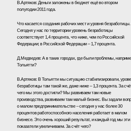
В.Артяков:
Деньги заложены в бюджет ещё во втором
полугодии 2011 года.
Что касается создания рабочих мест и уровня безработицы.
Сегодня у нас по территории уровень безработицы
соответствует 1,4 процента, что ниже, чем по Российской
Федерации; в Российской Федерации – 1,7 процента.
Д.Медведев:
А в таких городах, где были проблемы, наприме
Тольятти?
В.Артяков:
В Тольятти мы ситуацию стабилизировали, уров
безработицы там такой же, даже ниже – 1,3 процента. За счё
чего мы этого достигли? Мы развиваем там новые
производства, развиваем там малый бизнес. Вы задали воп
о малом предпринимательстве – сегодня у нас более 30
процентов работоспособного населения работает в малом
бизнесе. Это очень хороший результат, и каждый год мы эти
показатели увеличиваем. За счёт чего?