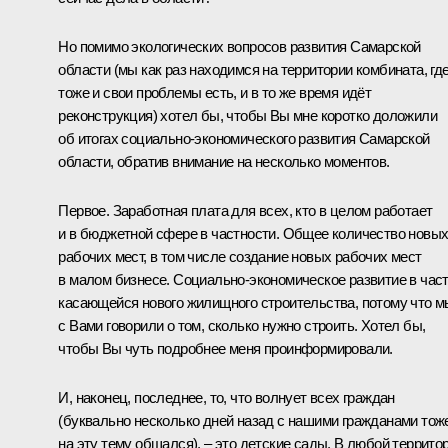
Но помимо экологических вопросов развития Самарской
области (мы как раз находимся на территории комбината, гд
тоже и свои проблемы есть, и в то же время идёт
реконструкция) хотел бы, чтобы Вы мне коротко доложили
об итогах социально-экономического развития Самарской
области, обратив внимание на несколько моментов.
Первое. Заработная плата для всех, кто в целом работает
и в бюджетной сфере в частности. Общее количество новы
рабочих мест, в том числе создание новых рабочих мест
в малом бизнесе. Социально-экономическое развитие в част
касающейся нового жилищного строительства, потому что м
с Вами говорили о том, сколько нужно строить. Хотел бы,
чтобы Вы чуть подробнее меня проинформировали.
И, наконец, последнее, то, что волнует всех граждан
(буквально несколько дней назад с нашими гражданами тож
на эту тему
общался
), – это детские сады. В любой террито