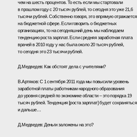
чем на шесть процентов. То есть если мы стартовали
в прошлом году с 20 тысяч рублей, то сегодня это уже 21,6
тысячи рублей. Собственно говоря, это впрямую отражается
на бюджетной сфере. Если говорить о бюджетных
организациях, то на сегодняшний день мы наблюдаем
тенденцию роста зарплат. Если средняя заработная плата
врачей в 2010 году у нас была около 20 тысяч рублей,
то сегодня это 23 тысячи рублей.
Д.Медведев:
Как обстоят дела с учителями?
В.Артяков:
С 1 сентября 2011 года мы повысили уровень
заработной платы работникам народного образования
до уровня средней по экономике области – это порядка 19
тысяч рублей. Тенденция [роста зарплат] будет сохраняться
и дальше…
Д.Медведев:
Деньги заложены на это?