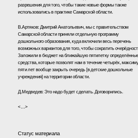
разрешения для того, чтобы такие новые формы также
использовались в практике Самарской области.
В.Артяков:
Дмитрий Анатольевич, мы с правительством
Самарской области приняли отдельную программу
дошкольного образования, куда включили весь перечень
возможных вариантов для того, чтобы сократить очерёдност
Заложили в бюджет на ближайшую пятилетку определённы
средства, которые позволят нам в течение четырёх, максим
пяти лет вообще закрыть очередь [в детские дошкольные
учреждения] на территории области.
Д.Медведев:
Это надо будет сделать. Договорились.
<…>
Статус материала