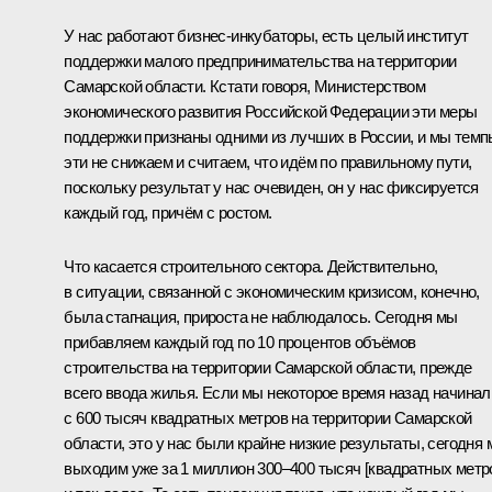
У нас работают бизнес-инкубаторы, есть целый институт
поддержки малого предпринимательства на территории
Самарской области. Кстати говоря, Министерством
экономического развития Российской Федерации эти меры
поддержки признаны одними из лучших в России, и мы темп
эти не снижаем и считаем, что идём по правильному пути,
поскольку результат у нас очевиден, он у нас фиксируется
каждый год, причём с ростом.
Что касается строительного сектора. Действительно,
в ситуации, связанной с экономическим кризисом, конечно,
была стагнация, прироста не наблюдалось. Сегодня мы
прибавляем каждый год по 10 процентов объёмов
строительства на территории Самарской области, прежде
всего ввода жилья. Если мы некоторое время назад начинал
с 600 тысяч квадратных метров на территории Самарской
области, это у нас были крайне низкие результаты, сегодня
выходим уже за 1 миллион 300–400 тысяч [квадратных метр