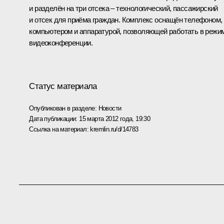
и разделён на три отсека – технологический, пассажирский
и отсек для приёма граждан. Комплекс оснащён телефоном,
компьютером и аппаратурой, позволяющей работать в режи
видеоконференции.
Статус материала
Опубликован в разделе:
Новости
Дата публикации:
15 марта 2012 года, 19:30
Ссылка на материал:
kremlin.ru/d/14783