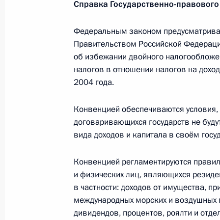
Справка Государственно-правового
6 марта 2012 года, вторник
Федеральным законом предусматрива
Совещание по экономическим воп
Правительством Российской Федераци
об избежании двойного налогообложен
6 марта 2012 года, 16:40
Московская област
налогов в отношении налогов на доход
2004 года.
Встреча с руководством партии «Ед
Конвенцией обеспечиваются условия, 
договаривающихся государств не будут
6 марта 2012 года, 15:30
Московская област
вида доходов и капитала в своём госу
Конвенцией регламентируются правил
Телефонный разговор с Президент
и физических лиц, являющихся резиде
Назарбаевым
в частности: доходов от имущества, п
6 марта 2012 года, 14:50
международных морских и воздушных 
дивидендов, процентов, роялти и отде