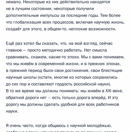
немало. Некоторые из них действительно находятся
не в лучшем состоянии, некоторые получили
дополнительные импульсы за последние годы. Тем более
что глобализация всех процессов, включая научную жизнь,
создаёт для этого, в общем‑то, неплохие возможности.
Ещё раз хотел бы сказать, что, на мой взгляд, сейчас
главное – просто методично работать. Нет смысла
сравнивать, скажем, какие‑то эпохи. Мы с вами понимаем,
что мы живём в современной жизни, и в прежних эпохах,
в прежний период были свои достижения, свои блестящие
научные школы (кстати, многие из которых сохранились
до сих пор и составляют гордость российской науки).
В то же время мы должны понимать: мы живём в XXI веке,
обратной дороги нет – есть только дорога вперёд. И эту
дорогу мы должны сделать удобной для всех работников
науки.
Я очень часто, когда общаюсь с научной молодёжью,