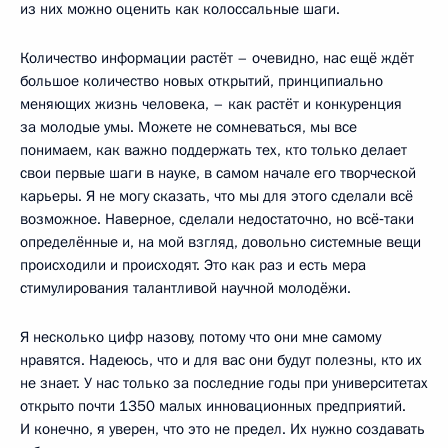
из них можно оценить как колоссальные шаги.
Количество информации растёт – очевидно, нас ещё ждёт
большое количество новых открытий, принципиально
меняющих жизнь человека, – как растёт и конкуренция
за молодые умы. Можете не сомневаться, мы все
понимаем, как важно поддержать тех, кто только делает
свои первые шаги в науке, в самом начале его творческой
карьеры. Я не могу сказать, что мы для этого сделали всё
возможное. Наверное, сделали недостаточно, но всё‑таки
определённые и, на мой взгляд, довольно системные вещи
происходили и происходят. Это как раз и есть мера
стимулирования талантливой научной молодёжи.
Я несколько цифр назову, потому что они мне самому
нравятся. Надеюсь, что и для вас они будут полезны, кто их
не знает. У нас только за последние годы при университетах
открыто почти 1350 малых инновационных предприятий.
И конечно, я уверен, что это не предел. Их нужно создавать