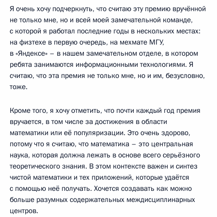
Я очень хочу подчеркнуть, что считаю эту премию вручённой
не только мне, но и всей моей замечательной команде,
с которой я работал последние годы в нескольких местах:
на физтехе в первую очередь, на мехмате МГУ,
в «Яндексе» – в нашем замечательном отделе, в котором
ребята занимаются информационными технологиями. Я
считаю, что эта премия не только мне, но и им, безусловно,
тоже.
Кроме того, я хочу отметить, что почти каждый год премия
вручается, в том числе за достижения в области
математики или её популяризации. Это очень здорово,
потому что я считаю, что математика – это центральная
наука, которая должна лежать в основе всего серьёзного
теоретического знания. В этом контексте важен и синтез
чистой математики и тех приложений, которые удаётся
с помощью неё получать. Хочется создавать как можно
больше разумных содержательных междисциплинарных
центров.