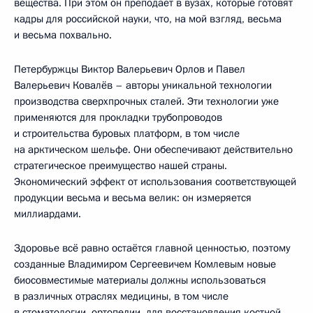
вещества. При этом он преподаёт в вузах, которые готовят
кадры для российской науки, что, на мой взгляд, весьма
и весьма похвально.
Петербуржцы Виктор Валерьевич Орлов и Павел
Валерьевич Ковалёв – авторы уникальной технологии
производства сверхпрочных сталей. Эти технологии уже
применяются для прокладки трубопроводов
и строительства буровых платформ, в том числе
на арктическом шельфе. Они обеспечивают действительно
стратегическое преимущество нашей страны.
Экономический эффект от использования соответствующей
продукции весьма и весьма велик: он измеряется
миллиардами.
Здоровье всё равно остаётся главной ценностью, поэтому
созданные Владимиром Сергеевичем Комлевым новые
биосовместимые материалы должны использоваться
в различных отраслях медицины, в том числе
в стоматологии, ортопедии, для восстановления костной