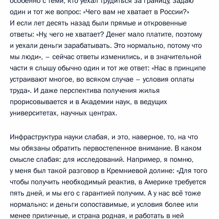
особенно с теми, кто уехал трудиться за границу, задаю
один и тот же вопрос: «Чего вам не хватает в России?»
И если лет десять назад были прямые и откровенные
ответы: «Ну, чего не хватает? Денег мало платите, поэтому
и уехали деньги зарабатывать. Это нормально, потому что
мы люди», – сейчас ответы изменились, и в значительной
части я слышу обычно один и тот же ответ: «Нас в принципе
устраивают многое, во всяком случае – условия оплаты
труда». И даже перспектива получения жилья
прорисовывается и в Академии наук, в ведущих
университетах, научных центрах.
Инфраструктура науки слабая, и это, наверное, то, на что
мы обязаны обратить первостепенное внимание. В каком
смысле слабая: для исследований. Например, я помню,
у меня был такой разговор в Кремниевой долине: «Для того
чтобы получить необходимый реактив, в Америке требуется
пять дней, и мы его с гарантией получим. А у нас всё тоже
нормально: и деньги сопоставимые, и условия более или
менее приличные, и страна родная, и работать в ней