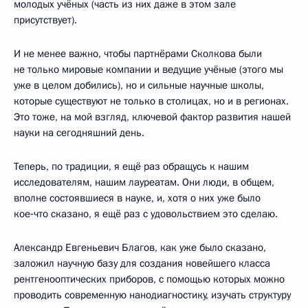
молодых учёных (часть из них даже в этом зале
присутствует).
И не менее важно, чтобы партнёрами Сколкова были
не только мировые компании и ведущие учёные (этого мы
уже в целом добились), но и сильные научные школы,
которые существуют не только в столицах, но и в регионах.
Это тоже, на мой взгляд, ключевой фактор развития нашей
науки на сегодняшний день.
Теперь, по традиции, я ещё раз обращусь к нашим
исследователям, нашим лауреатам. Они люди, в общем,
вполне состоявшиеся в науке, и, хотя о них уже было
кое‑что сказано, я ещё раз с удовольствием это сделаю.
Александр Евгеньевич Благов, как уже было сказано,
заложил научную базу для создания новейшего класса
рентгенооптических приборов, с помощью которых можно
проводить современную нанодиагностику, изучать структуру