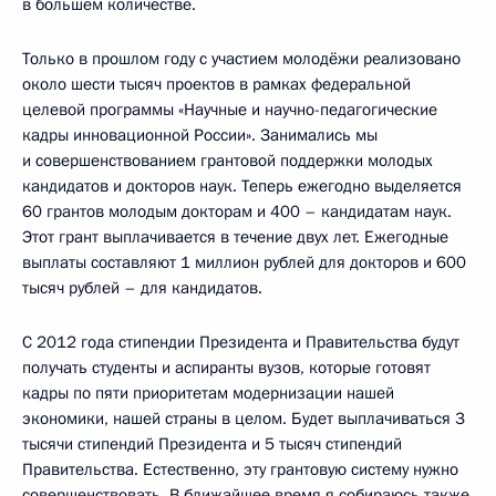
в большем количестве.
Только в прошлом году с участием молодёжи реализовано
около шести тысяч проектов в рамках федеральной
целевой программы «Научные и научно-педагогические
кадры инновационной России». Занимались мы
и совершенствованием грантовой поддержки молодых
кандидатов и докторов наук. Теперь ежегодно выделяется
60 грантов молодым докторам и 400 – кандидатам наук.
Этот грант выплачивается в течение двух лет. Ежегодные
выплаты составляют 1 миллион рублей для докторов и 600
тысяч рублей – для кандидатов.
С 2012 года стипендии Президента и Правительства будут
получать студенты и аспиранты вузов, которые готовят
кадры по пяти приоритетам модернизации нашей
экономики, нашей страны в целом. Будет выплачиваться 3
тысячи стипендий Президента и 5 тысяч стипендий
Правительства. Естественно, эту грантовую систему нужно
совершенствовать. В ближайшее время я собираюсь также