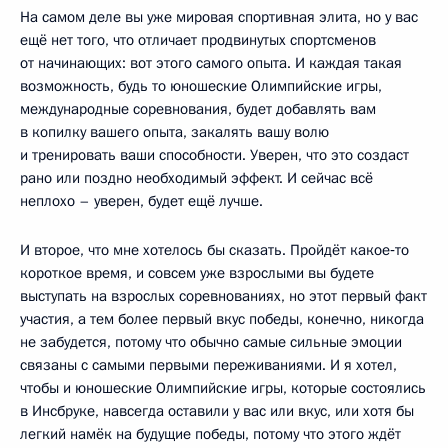
На самом деле вы уже мировая спортивная элита, но у вас
ещё нет того, что отличает продвинутых спортсменов
от начинающих: вот этого самого опыта. И каждая такая
возможность, будь то юношеские Олимпийские игры,
международные соревнования, будет добавлять вам
в копилку вашего опыта, закалять вашу волю
и тренировать ваши способности. Уверен, что это создаст
рано или поздно необходимый эффект. И сейчас всё
неплохо – уверен, будет ещё лучше.
И второе, что мне хотелось бы сказать. Пройдёт какое‑то
короткое время, и совсем уже взрослыми вы будете
выступать на взрослых соревнованиях, но этот первый факт
участия, а тем более первый вкус победы, конечно, никогда
не забудется, потому что обычно самые сильные эмоции
связаны с самыми первыми переживаниями. И я хотел,
чтобы и юношеские Олимпийские игры, которые состоялись
в Инсбруке, навсегда оставили у вас или вкус, или хотя бы
легкий намёк на будущие победы, потому что этого ждёт