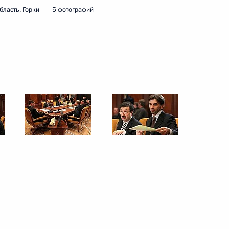
бласть, Горки
5 фотографий
ссии по модернизации
3
10м
омики России
сть, Горки
остроен новый автомобильно-
5
артистке РСФСР Людмиле