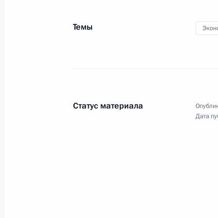
30 января 2012 года
Аудио, 7 мин.
Темы
Экон
Статус материала
Опублик
Дата пу
Президент провёл заседание
Комиссии по модернизации
и технологическому развитию
экономики России