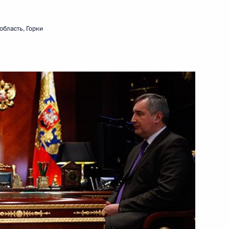
16 января 2012 года
Видео, 10 мин.
область, Горки
Новогоднее обращение
и
к гражданам России