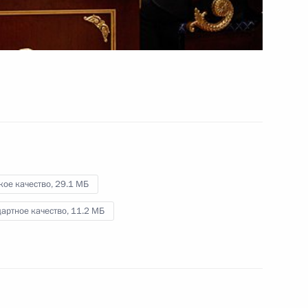
31 декабря 2011 года
Видео, 8 мин.
кое качество,
29.1 МБ
артное качество,
11.2 МБ
Дмитрий Рогозин назначен