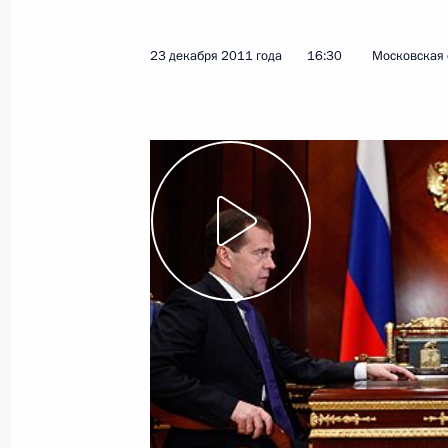
18 января 2012 года
Видео, 4 мин.
23 декабря 2011 года
16:30
Московская 
Встреча с руководством
Генпрокуратуры и представителям
международного прокурорского