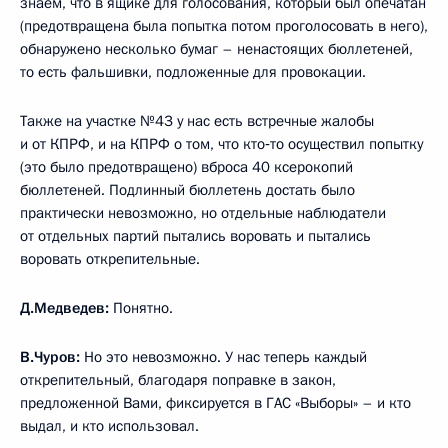
знаем, что в ящике для голосования, который был опечатан
(предотвращена была попытка потом проголосовать в него),
обнаружено несколько бумаг – ненастоящих бюллетеней,
то есть фальшивки, подложенные для провокации.
Также на участке №43 у нас есть встречные жалобы
и от КПРФ, и на КПРФ о том, что кто‑то осуществил попытку
(это было предотвращено) вброса 40 ксерокопий
бюллетеней. Подлинный бюллетень достать было
практически невозможно, но отдельные наблюдатели
от отдельных партий пытались воровать и пытались
воровать открепительные.
Д.Медведев:
Понятно.
В.Чуров:
Но это невозможно. У нас теперь каждый
открепительный, благодаря поправке в закон,
предложенной Вами, фиксируется в ГАС «Выборы» – и кто
выдал, и кто использовал.