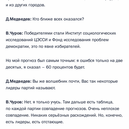
и из других городов.
Д.Медведев:
Кто ближе всех оказался?
В.Чуров:
Победителями стали Институт социологических
исследований ЦЭССИ и Фонд исследования проблем
демократии, это по явке избирателей.
Но мой прогноз был самым точным: я ошибся только на две
десятых, я сказал – 60 процентов будет.
Д.Медведев:
Вы же волшебник почти, Вас так некоторые
лидеры партий называют.
В.Чуров:
Нет, я только учусь. Там дальше есть таблица,
по каждой партии совпадение прогнозов. Очень неплохое
совпадение. Никаких серьёзных расхождений. Но, конечно,
есть лидеры, есть отстающие.