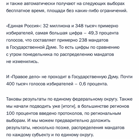
и также автоматически получают на следующих выборах
бесплатное время, площади без каких‑либо ограничений.
«Единая Россия»: 32 миллиона и 348 тысяч примерно
избирателей, самая большая цифра – 49,3 процента
голосов, что составляет примерно 238 мандатов
в Государственной Думе. То есть цифры по сравнению
с утром понедельника по распределению мандатов
не изменились.
И «Правое дело» не проходит в Государственную Думу. Почти
400 тысяч голосов избирателей – 0,6 процента.
Таковы результаты по единому федеральному округу. Также
мы начали подводить уже [итоги], в большинстве регионов
100 процентов введено протоколов, по региональным
выборам. И мы можем предварительно доложить
результаты, несколько позже, распределения мандатов
по каждому субъекту и по единому округу.