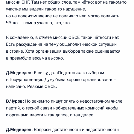
миссии СНГ. Там нет общих слов, там чётко: вот на таком‑то
участке мы видели такое‑то нарушение,
но на волеизъявление не повлияло или могло повлиять.
Чётко – номер участка, кто, что.
К сожалению, в отчёте миссии ОБСЕ такой чёткости нет.
Есть рассуждения на тему общеполитической ситуации
в стране. Хотя организация выборов также оценивается
в преамбуле весьма высоко.
Д.Медведев:
Я вижу, да. «Подготовка к выборам
в Государственную Думу была хорошо организована» –
написано. Резюме ОБСЕ.
В.Чуров:
Но зачем‑то пишут опять о недостаточном числе
партий, о тесной связи избирательных комиссий якобы
с органами власти и так далее, и так далее.
Д.Медведев:
Вопросы достаточности и недостаточности