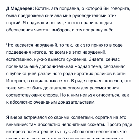
Д.Медведев:
Кстати, эта поправка, о которой Вы говорите,
была предложена сначала мне руководителями этих
партий. Я подумал и решил, что это правильно для
обеспечения чистоты выборов, и эту поправку внёс.
Что касается нарушений, то так, как это принято в ходе
подведения итогов, по всем из этих нарушений,
естественно, нужно вынести суждение. Знаете, сейчас
появилась ещё дополнительная модная тема, связанная
с публикацией различного рода коротких роликов в сети
Интернет, в социальных сетях. В ряде случаев, конечно, это
тоже может быть доказательством для рассмотрения
соответствующих споров. Но к ним нельзя относиться, как
к абсолютно очевидным доказательствам.
Я вчера встречался со своими коллегами, обратил на это
внимание: там абсолютно непонятные сюжеты. Просто ради
интереса посмотрел пять штук: абсолютно непонятно, что
происходит, но при этом всё сопровождается какими‑то