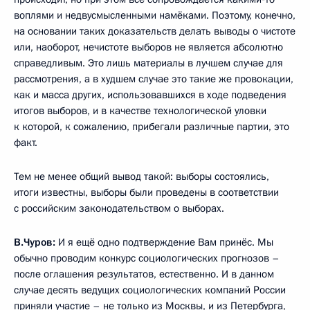
воплями и недвусмысленными намёками. Поэтому, конечно,
на основании таких доказательств делать выводы о чистоте
или, наоборот, нечистоте выборов не является абсолютно
справедливым. Это лишь материалы в лучшем случае для
рассмотрения, а в худшем случае это такие же провокации,
как и масса других, использовавшихся в ходе подведения
итогов выборов, и в качестве технологической уловки
к которой, к сожалению, прибегали различные партии, это
факт.
Тем не менее общий вывод такой: выборы состоялись,
итоги известны, выборы были проведены в соответствии
с российским законодательством о выборах.
В.Чуров:
И я ещё одно подтверждение Вам принёс. Мы
обычно проводим конкурс социологических прогнозов –
после оглашения результатов, естественно. И в данном
случае десять ведущих социологических компаний России
приняли участие – не только из Москвы, и из Петербурга,