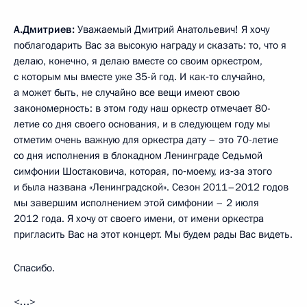
А.Дмитриев:
Уважаемый Дмитрий Анатольевич! Я хочу
поблагодарить Вас за высокую награду и сказать: то, что я
делаю, конечно, я делаю вместе со своим оркестром,
с которым мы вместе уже 35-й год. И как‑то случайно,
а может быть, не случайно все вещи имеют свою
закономерность: в этом году наш оркестр отмечает 80-
летие со дня своего основания, и в следующем году мы
отметим очень важную для оркестра дату – это 70-летие
со дня исполнения в блокадном Ленинграде Седьмой
симфонии Шостаковича, которая, по‑моему, из‑за этого
и была названа «Ленинградской». Сезон 2011–2012 годов
мы завершим исполнением этой симфонии – 2 июля
2012 года. Я хочу от своего имени, от имени оркестра
пригласить Вас на этот концерт. Мы будем рады Вас видеть.
Спасибо.
<…>