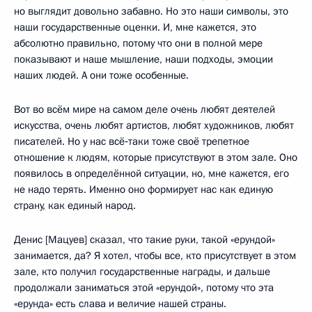
но выглядит довольно забавно. Но это наши символы, это
наши государственные оценки. И, мне кажется, это
абсолютно правильно, потому что они в полной мере
показывают и наше мышление, наши подходы, эмоции
наших людей. А они тоже особенные.
Вот во всём мире на самом деле очень любят деятелей
искусства, очень любят артистов, любят художников, любят
писателей. Но у нас всё‑таки тоже своё трепетное
отношение к людям, которые присутствуют в этом зале. Оно
появилось в определённой ситуации, но, мне кажется, его
не надо терять. Именно оно формирует нас как единую
страну, как единый народ.
Денис [Мацуев] сказал, что такие руки, такой «ерундой»
занимается, да? Я хотел, чтобы все, кто присутствует в этом
зале, кто получил государственные награды, и дальше
продолжали заниматься этой «ерундой», потому что эта
«ерунда» есть слава и величие нашей страны.