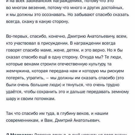
и на всех заокеанских награждениях, потому что это
во многом везение, потому что много и других достойных,
и мы должны это осознавать. Но забывают спасибо сказать
всегда, скажу в какую сторону.
Во‑первых, спасибо, конечно, Дмитрию Анатольевичу, всем,
кто участвовал в присуждении. В награждении всегда
говорят спасибо маме, жене, детям, и это верно. Но я бы
сказал спасибо ещё в одну сторону. Откуда мы? Те люди,
которые веками строили отечественную культуру, та
жемчужина, которая передана нам и которую мы рискуем
потерять, утратить, – мы должны им сказать спасибо (это
были очень большие люди) и тянуться, что очень трудно
удаётся, чтобы сохранить это и дальше передавать земному
шару и своим потомкам.
Так что спасибо им туда, в глубину веков, и нашим
современникам, и Вам, Дмитрий Анатольевич.
Д.Медведев:
Дорогие друзья, я ещё несколько слов скажу,