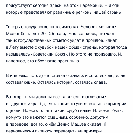
присутствуют сегодня здесь, на этой церемонии, – люди,
которые представляют различные регионы нашей страны.
Теперь о государственных символах. Человек меняется.
Может быть, лет 20–25 назад мне казалось, что часть
таких государственных отметок уйдёт в прошлое, канет
в Лету вместе с судьбой нашей общей страны, которая тогда
называлась «Советский Союз». Но этого не произошло. И,
наверное, это абсолютно правильно.
Во‑первых, потому что страна осталась и остались люди, её
составляющие. Осталась история, осталась слава.
Во‑вторых, мы должны всё‑таки чем‑то отличаться
от другого мира. Да, есть какие‑то универсальные критерии
оценки. Но есть то, что такое, сугубо наше. И, может быть,
кому‑то это кажется смешным, особенно, допустим,
в переводе, вот то, о чём Денис Мацуев сказал. Я
периодически пытаюсь переводить на примеры,