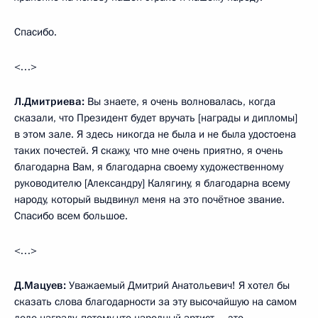
Спасибо.
<…>
Л.Дмитриева:
Вы знаете, я очень волновалась, когда
сказали, что Президент будет вручать [награды и дипломы]
в этом зале. Я здесь никогда не была и не была удостоена
таких почестей. Я скажу, что мне очень приятно, я очень
благодарна Вам, я благодарна своему художественному
руководителю [Александру] Калягину, я благодарна всему
народу, который выдвинул меня на это почётное звание.
Спасибо всем большое.
<…>
Д.Мацуев:
Уважаемый Дмитрий Анатольевич! Я хотел бы
сказать слова благодарности за эту высочайшую на самом
деле награду, потому что народный артист – это