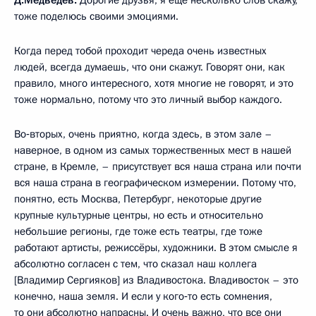
тоже поделюсь своими эмоциями.
Когда перед тобой проходит череда очень известных
людей, всегда думаешь, что они скажут. Говорят они, как
правило, много интересного, хотя многие не говорят, и это
тоже нормально, потому что это личный выбор каждого.
Во‑вторых, очень приятно, когда здесь, в этом зале –
наверное, в одном из самых торжественных мест в нашей
стране, в Кремле, – присутствует вся наша страна или почти
вся наша страна в географическом измерении. Потому что,
понятно, есть Москва, Петербург, некоторые другие
крупные культурные центры, но есть и относительно
небольшие регионы, где тоже есть театры, где тоже
работают артисты, режиссёры, художники. В этом смысле я
абсолютно согласен с тем, что сказал наш коллега
[Владимир Сергияков] из Владивостока. Владивосток – это
конечно, наша земля. И если у кого‑то есть сомнения,
то они абсолютно напрасны. И очень важно, что все они