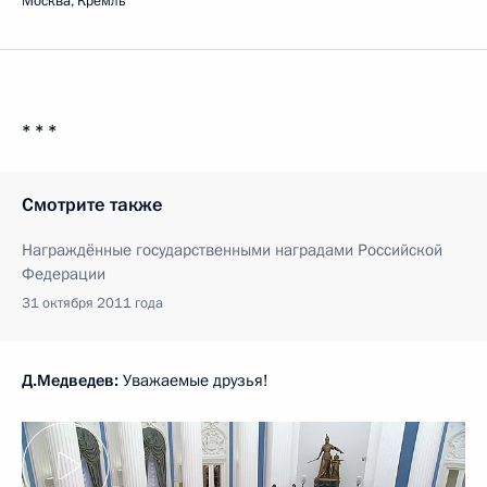
Москва, Кремль
* * *
Смотрите также
Награждённые государственными наградами Российской
Федерации
31 октября 2011 года
Д.Медведев:
Уважаемые друзья!