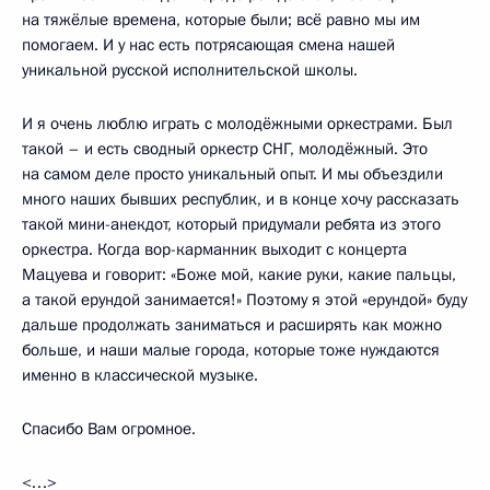
на тяжёлые времена, которые были; всё равно мы им
помогаем. И у нас есть потрясающая смена нашей
уникальной русской исполнительской школы.
И я очень люблю играть с молодёжными оркестрами. Был
такой – и есть сводный оркестр СНГ, молодёжный. Это
на самом деле просто уникальный опыт. И мы объездили
много наших бывших республик, и в конце хочу рассказать
такой мини-анекдот, который придумали ребята из этого
оркестра. Когда вор-карманник выходит с концерта
Мацуева и говорит: «Боже мой, какие руки, какие пальцы,
а такой ерундой занимается!» Поэтому я этой «ерундой» буду
дальше продолжать заниматься и расширять как можно
больше, и наши малые города, которые тоже нуждаются
именно в классической музыке.
Спасибо Вам огромное.
<…>