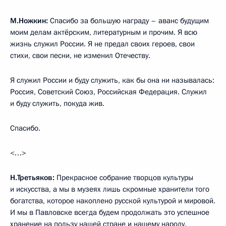
М.Ножкин:
Спасибо за большую награду – аванс будущим
моим делам актёрским, литературным и прочим. Я всю
жизнь служил России. Я не предал своих героев, свои
стихи, свои песни, не изменил Отечеству.
Я служил России и буду служить, как бы она ни называлась:
Россия, Советский Союз, Российская Федерация. Служил
и буду служить, покуда жив.
Спасибо.
<…>
Н.Третьяков:
Прекрасное собрание творцов культуры
и искусства, а мы в музеях лишь скромные хранители того
богатства, которое накоплено русской культурой и мировой.
И мы в Павловске всегда будем продолжать это успешное
хранение на пользу нашей стране и нашему народу.