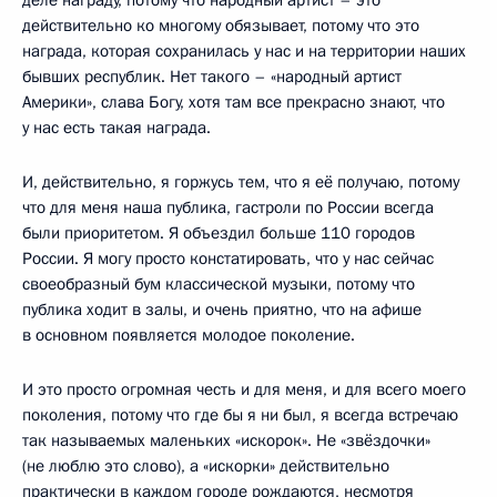
действительно ко многому обязывает, потому что это
награда, которая сохранилась у нас и на территории наших
бывших республик. Нет такого – «народный артист
Америки», слава Богу, хотя там все прекрасно знают, что
у нас есть такая награда.
И, действительно, я горжусь тем, что я её получаю, потому
что для меня наша публика, гастроли по России всегда
были приоритетом. Я объездил больше 110 городов
России. Я могу просто констатировать, что у нас сейчас
своеобразный бум классической музыки, потому что
публика ходит в залы, и очень приятно, что на афише
в основном появляется молодое поколение.
И это просто огромная честь и для меня, и для всего моего
поколения, потому что где бы я ни был, я всегда встречаю
так называемых маленьких «искорок». Не «звёздочки»
(не люблю это слово), а «искорки» действительно
практически в каждом городе рождаются, несмотря