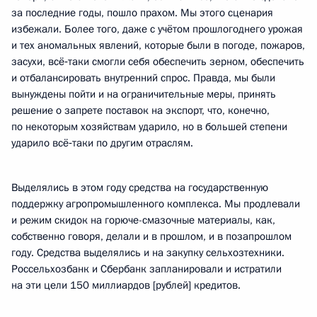
за последние годы, пошло прахом. Мы этого сценария
избежали. Более того, даже с учётом прошлогоднего урожая
и тех аномальных явлений, которые были в погоде, пожаров,
засухи, всё‑таки смогли себя обеспечить зерном, обеспечить
и отбалансировать внутренний спрос. Правда, мы были
вынуждены пойти и на ограничительные меры, принять
решение о запрете поставок на экспорт, что, конечно,
по некоторым хозяйствам ударило, но в большей степени
ударило всё‑таки по другим отраслям.
Выделялись в этом году средства на государственную
поддержку агропромышленного комплекса. Мы продлевали
и режим скидок на горюче-смазочные материалы, как,
собственно говоря, делали и в прошлом, и в позапрошлом
году. Средства выделялись и на закупку сельхозтехники.
Россельхозбанк и Сбербанк запланировали и истратили
на эти цели 150 миллиардов [рублей] кредитов.