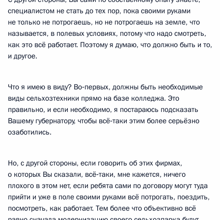
специалистом не стать до тех пор, пока своими руками
не только не потрогаешь, но не потрогаешь на земле, что
называется, в полевых условиях, потому что надо смотреть,
как это всё работает. Поэтому я думаю, что должно быть и то,
и другое.
Что я имею в виду? Во‑первых, должны быть необходимые
виды сельхозтехники прямо на базе колледжа. Это
правильно, и если необходимо, я постараюсь подсказать
Вашему губернатору, чтобы всё‑таки этим более серьёзно
озаботились.
Но, с другой стороны, если говорить об этих фирмах,
о которых Вы сказали, всё‑таки, мне кажется, ничего
плохого в этом нет, если ребята сами по договору могут туда
прийти и уже в поле своими руками всё потрогать, поездить,
посмотреть, как работает. Тем более что объективно всё
равно сначала модернизацию своего сельхозпарка будут