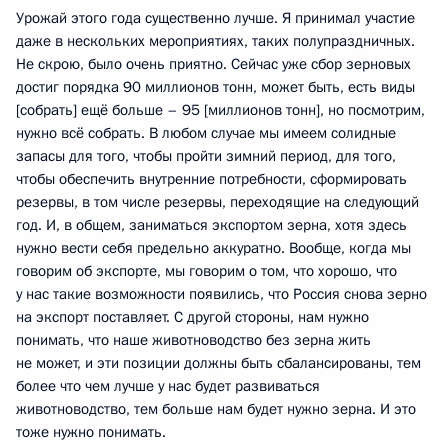
Урожай этого года существенно лучше. Я принимал участие
даже в нескольких мероприятиях, таких полупраздничных.
Не скрою, было очень приятно. Сейчас уже сбор зерновых
достиг порядка 90 миллионов тонн, может быть, есть виды
[собрать] ещё больше – 95 [миллионов тонн], но посмотрим,
нужно всё собрать. В любом случае мы имеем солидные
запасы для того, чтобы пройти зимний период, для того,
чтобы обеспечить внутренние потребности, сформировать
резервы, в том числе резервы, переходящие на следующий
год. И, в общем, заниматься экспортом зерна, хотя здесь
нужно вести себя предельно аккуратно. Вообще, когда мы
говорим об экспорте, мы говорим о том, что хорошо, что
у нас такие возможности появились, что Россия снова зерно
на экспорт поставляет. С другой стороны, нам нужно
понимать, что наше животноводство без зерна жить
не может, и эти позиции должны быть сбалансированы, тем
более что чем лучше у нас будет развиваться
животноводство, тем больше нам будет нужно зерна. И это
тоже нужно понимать.