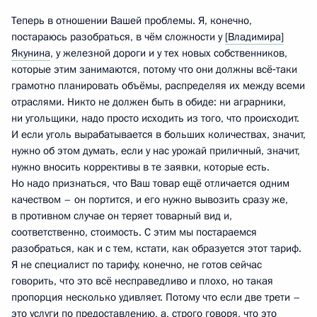
Теперь в отношении Вашей проблемы. Я, конечно,
постараюсь разобраться, в чём сложности у
[Владимира]
Якунина
, у железной дороги и у тех новых собственников,
которые этим занимаются, потому что они должны всё‑таки
грамотно планировать объёмы, распределяя их между всеми
отраслями. Никто не должен быть в обиде: ни аграрники,
ни угольщики, надо просто исходить из того, что происходит.
И если уголь вырабатывается в больших количествах, значит,
нужно об этом думать, если у нас урожай приличный, значит,
нужно вносить коррективы в те заявки, которые есть.
Но надо признаться, что Ваш товар ещё отличается одним
качеством – он портится, и его нужно вывозить сразу же,
в противном случае он теряет товарный вид и,
соответственно, стоимость. С этим мы постараемся
разобраться, как и с тем, кстати, как образуется этот тариф.
Я не специалист по тарифу, конечно, не готов сейчас
говорить, что это всё несправедливо и плохо, но такая
пропорция несколько удивляет. Потому что если две трети –
это услуги по предоставлению, а, строго говоря, что это