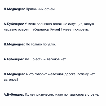
Д.Медведев:
Приличный объём.
А.Бубенцов:
У меня возникла такая же ситуация, какую
недавно озвучил губернатор [Аман] Тулеев, по‑моему.
Д.Медведев:
Но только по углю.
А.Бубенцов:
Да. То есть – вагонов нет.
Д.Медведев:
А что говорит железная дорога, почему нет
вагонов?
А.Бубенцов:
Их нет физически, мало полувагонов в стране.