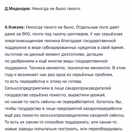
Д.Медведев:
Никогда не было такого.
А.Князев:
Никогда такого не было. Отдельные поля дают
даже за 900, почти под тысячу центнеров. У нас серьёзная
энергонасыщенная техника благодаря государственной
поддержке в виде субсидированных кредитов в своё время,
льготное на данный момент дизтопливо, дотации
по удобрениям и ещё многие виды государственной
поддержки. Техника меняется, технологии меняются. В этом
году и возникает как раз одна из серьёзных проблем,
то есть переработка к этому не готова.
Сельхозпредприятиям в лице сахаропроизводителей
государство серьёзно помогло, вырастили урожай,
но какая‑то часть свёклы не переработается. Хотелось бы,
чтобы государство в лице предприятий сахаропереработки
ещё раз помогло сельхозпроизводителям сахарной свёклы.
То есть их каким‑то способом поддержать: или какие‑то
новые заводы попытаться построить, или переоборудовать