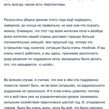
есть всегда, какие есть перспективы.
Результаты уборки урожая этого года ещё подводить,
наверное, до конца не правильно, но уже кое‑что сказать
можно. Очевидно, что этот год всем жителям села и вообще
всем жителям нашей страны доставил гораздо больше
положительных эмоций, чем прошлый год, потому что
в прошлом году, конечно, ситуация была очень тяжёлая. И вы
очень много работали, и мы здесь, принимая различного
рода решения по поддержке села, вынуждены были делать
это, что называется, «с колёс».
Во всяком случае, я считаю, что кое в чём эта поддержка
помогла: может быть, не во всех ситуациях, но радикального
ухудшения не произошло. И я этим очень доволен, потому
что я всё‑таки уже на управленческом уровне занимаюсь
сельским хозяйством практически шестой год. И, откровенно
говоря, было бы очень жаль, если бы всё, что было сделано