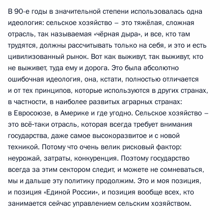
В 90-е годы в значительной степени использовалась одна
идеология: сельское хозяйство – это тяжёлая, сложная
отрасль, так называемая «чёрная дыра», и все, кто там
трудятся, должны рассчитывать только на себя, и это и есть
цивилизованный рынок. Вот как выживут, так выживут, кто
не выживет, туда ему и дорога. Это была абсолютно
ошибочная идеология, она, кстати, полностью отличается
и от тех принципов, которые используются в других странах,
в частности, в наиболее развитых аграрных странах:
в Евросоюзе, в Америке и где угодно. Сельское хозяйство –
это всё‑таки отрасль, которая всегда требует внимания
государства, даже самое высокоразвитое и с новой
техникой. Потому что очень велик рисковый фактор:
неурожай, затраты, конкуренция. Поэтому государство
всегда за этим сектором следит, и можете не сомневаться,
мы и дальше эту политику продолжим. Это и моя позиция,
и позиция «Единой России», и позиция вообще всех, кто
занимается сейчас управлением сельским хозяйством.