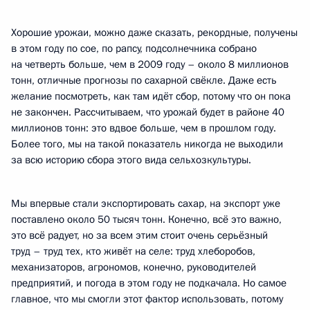
Хорошие урожаи, можно даже сказать, рекордные, получены
в этом году по сое, по рапсу, подсолнечника собрано
на четверть больше, чем в 2009 году – около 8 миллионов
тонн, отличные прогнозы по сахарной свёкле. Даже есть
желание посмотреть, как там идёт сбор, потому что он пока
не закончен. Рассчитываем, что урожай будет в районе 40
миллионов тонн: это вдвое больше, чем в прошлом году.
Более того, мы на такой показатель никогда не выходили
за всю историю сбора этого вида сельхозкультуры.
Мы впервые стали экспортировать сахар, на экспорт уже
поставлено около 50 тысяч тонн. Конечно, всё это важно,
это всё радует, но за всем этим стоит очень серьёзный
труд – труд тех, кто живёт на селе: труд хлеборобов,
механизаторов, агрономов, конечно, руководителей
предприятий, и погода в этом году не подкачала. Но самое
главное, что мы смогли этот фактор использовать, потому