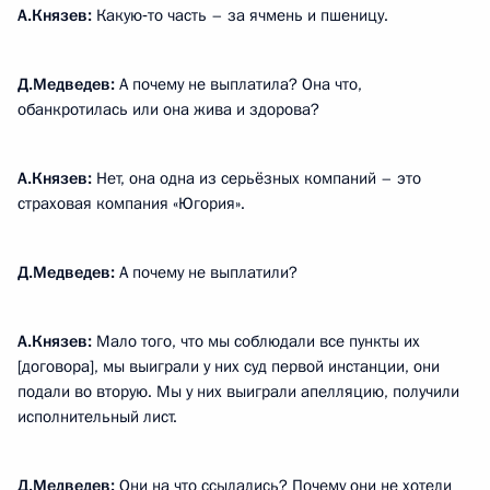
А.Князев:
Какую‑то часть – за ячмень и пшеницу.
Д.Медведев:
А почему не выплатила? Она что,
обанкротилась или она жива и здорова?
А.Князев:
Нет, она одна из серьёзных компаний – это
страховая компания «Югория».
Д.Медведев:
А почему не выплатили?
А.Князев:
Мало того, что мы соблюдали все пункты их
[договора], мы выиграли у них суд первой инстанции, они
подали во вторую. Мы у них выиграли апелляцию, получили
исполнительный лист.
Д.Медведев:
Они на что ссылались? Почему они не хотели