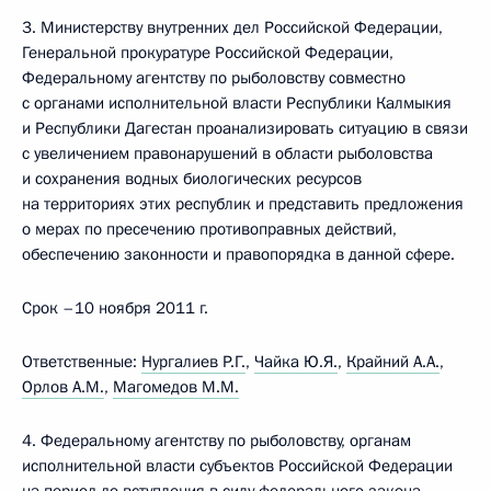
3. Министерству внутренних дел Российской Федерации,
Генеральной прокуратуре Российской Федерации,
Федеральному агентству по рыболовству совместно
с органами исполнительной власти Республики Калмыкия
и Республики Дагестан проанализировать ситуацию в связи
с увеличением правонарушений в области рыболовства
и сохранения водных биологических ресурсов
на территориях этих республик и представить предложения
о мерах по пресечению противоправных действий,
обеспечению законности и правопорядка в данной сфере.
Срок –10 ноября 2011 г.
Ответственные:
Нургалиев Р.Г.
,
Чайка Ю.Я.
,
Крайний А.А.
,
Орлов A.M.
,
Магомедов М.М.
4. Федеральному агентству по рыболовству, органам
исполнительной власти субъектов Российской Федерации