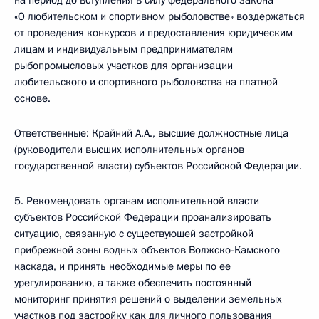
на период до вступления в силу федерального закона
«О любительском и спортивном рыболовстве» воздержаться
от проведения конкурсов и предоставления юридическим
лицам и индивидуальным предпринимателям
рыбопромысловых участков для организации
любительского и спортивного рыболовства на платной
основе.
Ответственные: Крайний А.А., высшие должностные лица
(руководители высших исполнительных органов
государственной власти) субъектов Российской Федерации.
5. Рекомендовать органам исполнительной власти
субъектов Российской Федерации проанализировать
ситуацию, связанную с существующей застройкой
прибрежной зоны водных объектов Волжско-Камского
каскада, и принять необходимые меры по ее
урегулированию, а также обеспечить постоянный
мониторинг принятия решений о выделении земельных
участков под застройку как для личного пользования