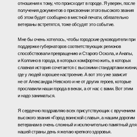
отношения к тому, что происходит в городе. Я уверен, после
получения документов о присвоении этого высокого звания
об этом будет сообщено в местной печати, обязательно
ветераны встретятся, тоже обсудят это событие.
Мне бы очень хотелось, чтобы городские руководители при
поддержке губернаторов соответствующих регионов
способствовали превращению и Старого Оскола, и Анапы,
и Колпино в города, в которых комфортно жить, в которых
славная история сочетается с высокими стандартами жизни
где у людей хорошее настроение. А вот это уже зависит
не от Александра Невского и не от других героев, которые
прославили наши города в веках, а от нас с вами. Вот этим
и надо заниматься.
Я сердечно поздравляю всех присутствующих с вручением
высокого звания «Город воинской славы», а нашим дорогим
ветеранам в очень сложный и исключительно памятный для
нашей страны день я желаю крепкого здоровья.