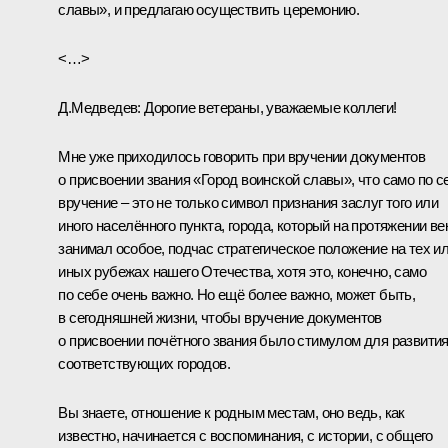
славы», и предлагаю осуществить церемонию.
<…>
Д.Медведев:
Дорогие ветераны, уважаемые коллеги!
Мне уже приходилось говорить при вручении документов
о присвоении звания «Город воинской славы», что само по с
вручение – это не только символ признания заслуг того или
иного населённого пункта, города, который на протяжении ве
занимал особое, подчас стратегическое положение на тех и
иных рубежах нашего Отечества, хотя это, конечно, само
по себе очень важно. Но ещё более важно, может быть,
в сегодняшней жизни, чтобы вручение документов
о присвоении почётного звания было стимулом для развити
соответствующих городов.
Вы знаете, отношение к родным местам, оно ведь, как
известно, начинается с воспоминания, с истории, с общего