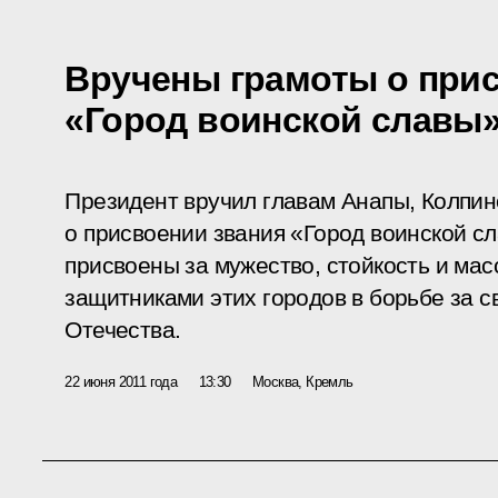
Вручены грамоты о при
«Город воинской славы
Президент вручил главам Анапы, Колпин
о присвоении звания «Город воинской с
присвоены за мужество, стойкость и ма
защитниками этих городов в борьбе за с
Отечества.
22 июня 2011 года
13:30
Москва, Кремль