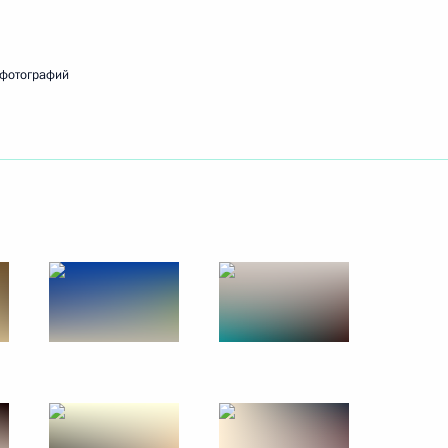
11 апреля 2011 года
14 фото
 фотографий
Посещение расположения
полка спецназа ВДВ