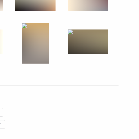
4 апреля 2011 года
12 фото
Поездка в Магнитогорск
т