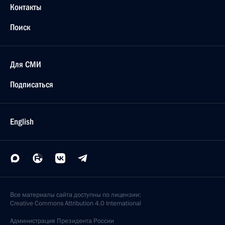
Контакты
Поиск
Для СМИ
Подписаться
English
Все материалы сайта доступны по лицензии:
Creative Commons Attribution 4.0 International
Администрация
Президента России