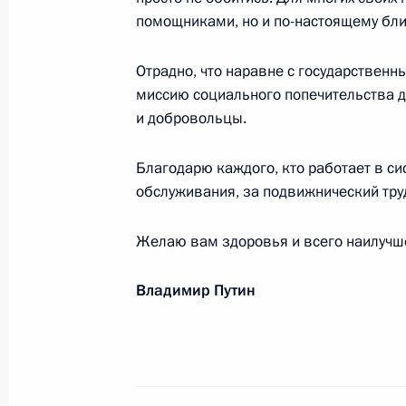
помощниками, но и по-настоящему бл
20 июня 2022 года, 12:45
Отрадно, что наравне с государствен
миссию социального попечительства 
Коллективу и ветеранам Ижевского
и добровольцы.
генеральному директору Фанилу Зи
20 июня 2022 года, 10:30
Благодарю каждого, кто работает в с
обслуживания, за подвижнический труд
Желаю вам здоровья и всего наилучш
Участникам и гостям общего собра
20 июня 2022 года, 10:00
Владимир Путин
Участникам и гостям Международно
17 июня 2022 года, 18:00