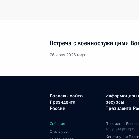
Встреча с военнослужащими Во
26 июля 2026 года
Разделы сайта
Информацион
Президента
ресурсы
России
Президента Ро
События
Президент России
Текущий ресурс
Структура
Конституция Росс