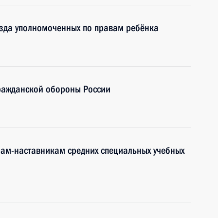
езда уполномоченных по правам ребёнка
ражданской обороны России
рам-наставникам средних специальных учебных