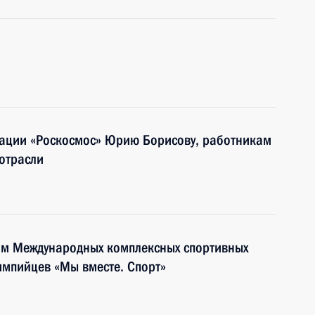
рации «Роскосмос» Юрию Борисову, работникам
отрасли
тям Международных комплексных спортивных
импийцев «Мы вместе. Спорт»