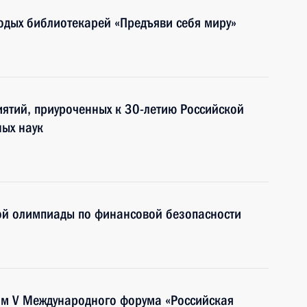
одых библиотекарей «Предъяви себя миру»
ятий, приуроченных к 30-летию Российской
ных наук
ой олимпиады по финансовой безопасности
ям V Международного форума «Российская