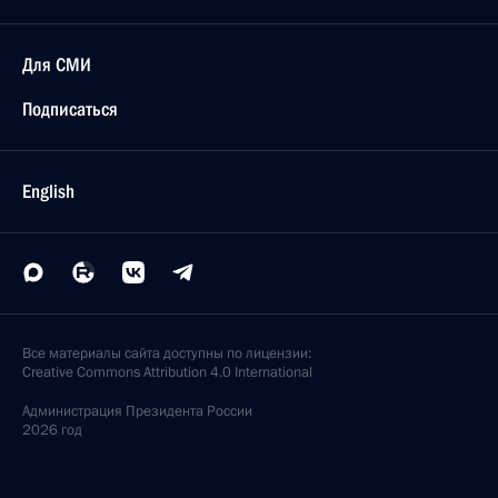
Для СМИ
Подписаться
English
Все материалы сайта доступны по лицензии:
Creative Commons Attribution 4.0 International
Администрация
Президента России
2026 год