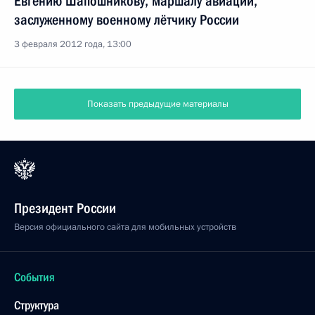
Евгению Шапошникову, маршалу авиации,
заслуженному военному лётчику России
3 февраля 2012 года, 13:00
Показать предыдущие материалы
Президент России
Версия официального сайта для мобильных устройств
События
Структура